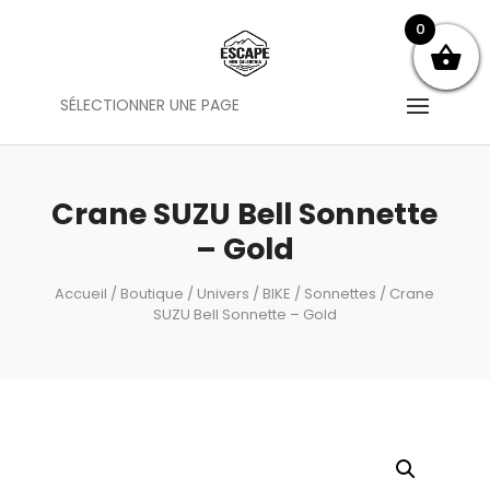
0
SÉLECTIONNER UNE PAGE
Crane SUZU Bell Sonnette
– Gold
Accueil
/
Boutique
/
Univers
/
BIKE
/
Sonnettes
/ Crane
SUZU Bell Sonnette – Gold