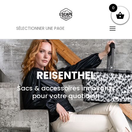
0
SÉLECTIONNER UNE PAGE
REISENTHEL
Sacs & accessoires innovants
pour votre quotidien