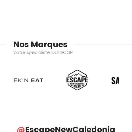
Nos Marques
Votre spécialiste OUTDOOR
@
EscapeNewCaledonia