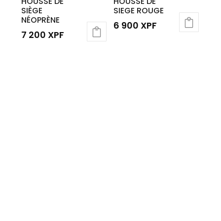
HOUSSE DE
HOUSSE DE
SIÈGE
SIEGE ROUGE
NÉOPRÈNE
6 900
XPF
7 200
XPF