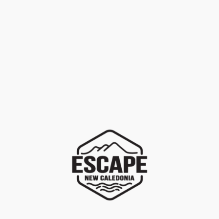
LOCATION
+
Marques
PROMOTION
+
Univers