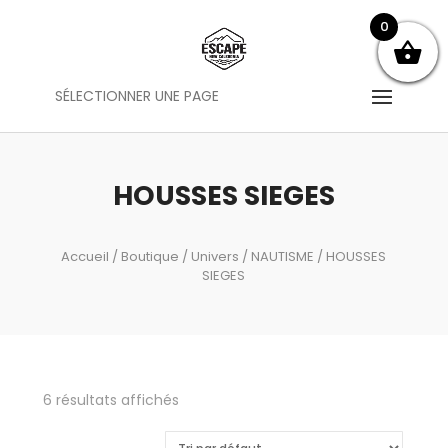
0
SÉLECTIONNER UNE PAGE
HOUSSES SIEGES
Accueil
/
Boutique
/
Univers
/
NAUTISME
/ HOUSSES
SIEGES
6 résultats affichés