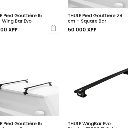
E Pied Gouttière 15
THULE Pied Gouttière 28
 Wing Bar Evo
cm + Square Bar
000
XPF
50 000
XPF
E Pied Gouttière 15
THULE WingBar Evo