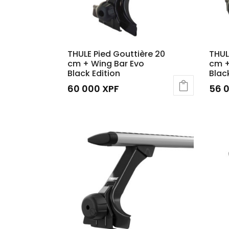
THULE Pied Gouttière 20
THUL
cm + Wing Bar Evo
cm +
Black Edition
Blac
60 000
XPF
56 