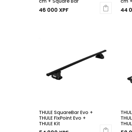
cm + Square Bar
cm +
46 000
XPF
44 
THULE SquareBar Evo +
THUL
THULE FixPoint Evo +
THUL
THULE Kit
THUL