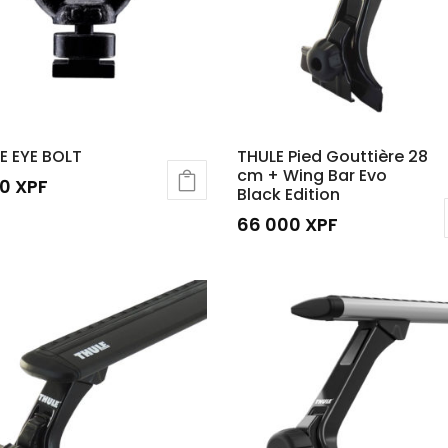
E EYE BOLT
THULE Pied Gouttière 28
cm + Wing Bar Evo
00
XPF
Black Edition
66 000
XPF