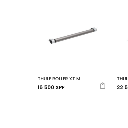
THULE ROLLER XT M
THUL
16 500
XPF
22 