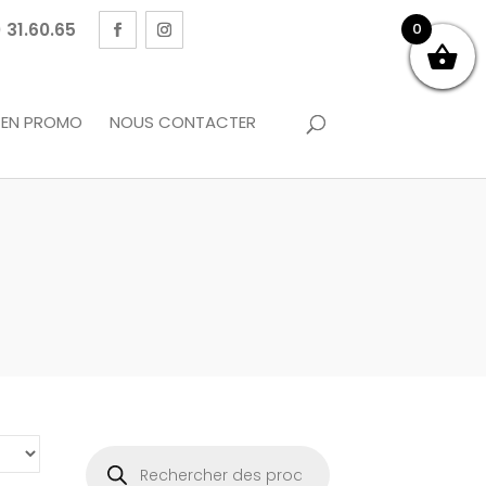
 31.60.65
0
EN PROMO
NOUS CONTACTER
Recherche
de
produits