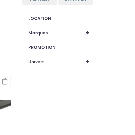
0 XPF.
LOCATION
+
Marques
PROMOTION
+
Univers