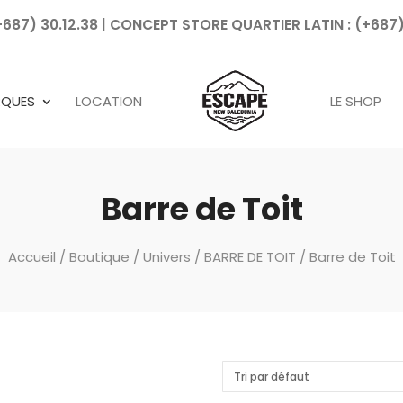
7) 30.12.38 | CONCEPT STORE QUARTIER LATIN : (+687)
Recherche
de
produits
RQUES
LOCATION
LE SHOP
Barre de Toit
Accueil
/
Boutique
/
Univers
/
BARRE DE TOIT
/ Barre de Toit