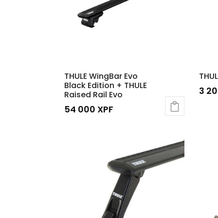
THULE WingBar Evo
THUL
Black Edition + THULE
3 2
Raised Rail Evo
54 000
XPF