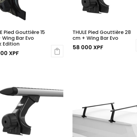
E Pied Gouttière 15
THULE Pied Gouttière 28
 Wing Bar Evo
cm + Wing Bar Evo
k Edition
58 000
XPF
000
XPF