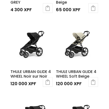
GREY
Beige
4 300
XPF
65 000
XPF
THULE URBAN GLIDE 4
THULE URBAN GLIDE 4
WHEEL Noir sur Noir
WHEEL Soft Beige
120 000
XPF
120 000
XPF