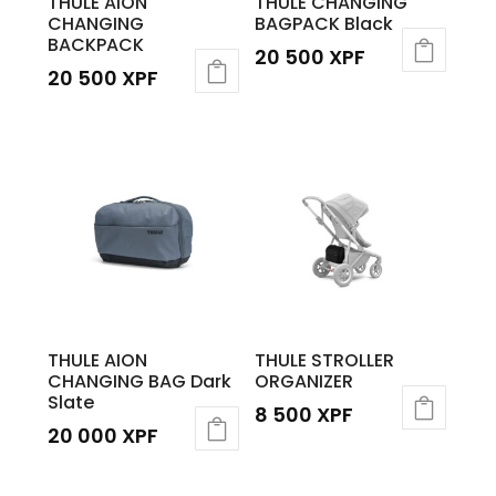
THULE AION
THULE CHANGING
CHANGING
BAGPACK Black
BACKPACK
20 500
XPF
20 500
XPF
THULE AION
THULE STROLLER
CHANGING BAG Dark
ORGANIZER
Slate
8 500
XPF
20 000
XPF