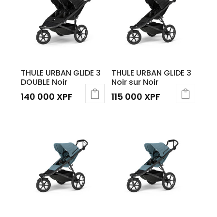
THULE URBAN GLIDE 3
THULE URBAN GLIDE 3
DOUBLE Noir
Noir sur Noir
140 000
XPF
115 000
XPF