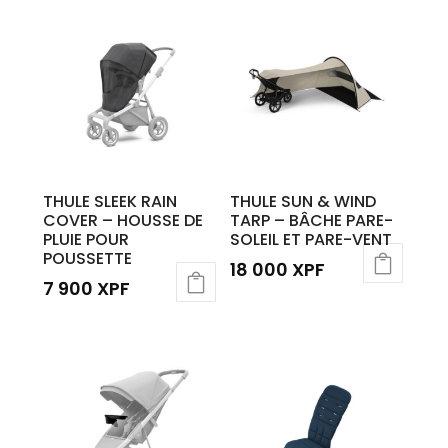
THULE SLEEK RAIN
THULE SUN & WIND
COVER – HOUSSE DE
TARP – BÂCHE PARE-
PLUIE POUR
SOLEIL ET PARE-VENT
POUSSETTE
18 000
XPF
7 900
XPF