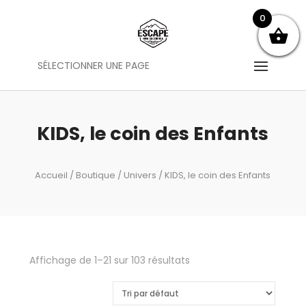
0
SÉLECTIONNER UNE PAGE
KIDS, le coin des Enfants
Accueil
/
Boutique
/
Univers
/ KIDS, le coin des Enfants
Affichage de 1–21 sur 103 résultats