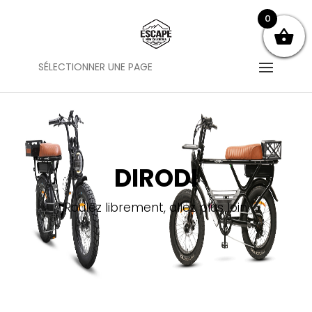
0
SÉLECTIONNER UNE PAGE
DIRODI
Roulez librement, allez plus loin