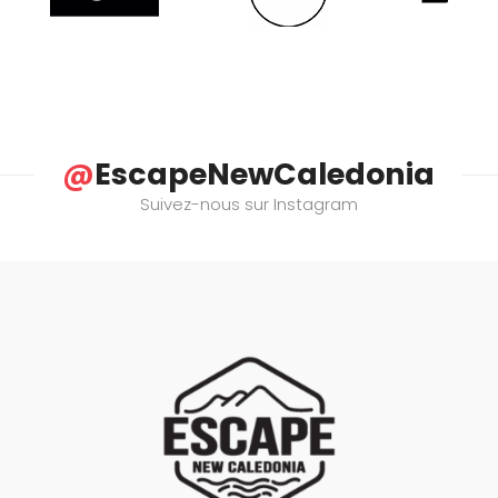
@
EscapeNewCaledonia
Suivez-nous sur Instagram