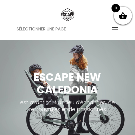
0
SÉLECTIONNER UNE PAGE
ESCAPE NEW
CALEDONIA
est avant tout un lieu d’échanges, de
retrouvailles et de passionnés