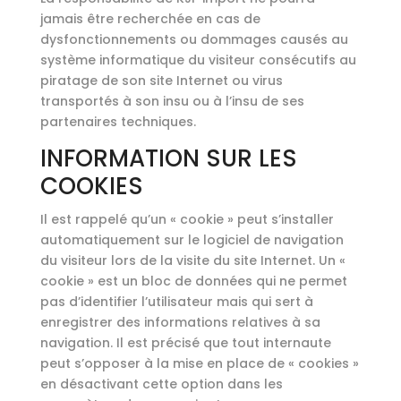
jamais être recherchée en cas de
dysfonctionnements ou dommages causés au
système informatique du visiteur consécutifs au
piratage de son site Internet ou virus
transportés à son insu ou à l’insu de ses
partenaires techniques.
INFORMATION SUR LES
COOKIES
Il est rappelé qu’un « cookie » peut s’installer
automatiquement sur le logiciel de navigation
du visiteur lors de la visite du site Internet. Un «
cookie » est un bloc de données qui ne permet
pas d’identifier l’utilisateur mais qui sert à
enregistrer des informations relatives à sa
navigation. Il est précisé que tout internaute
peut s’opposer à la mise en place de « cookies »
en désactivant cette option dans les