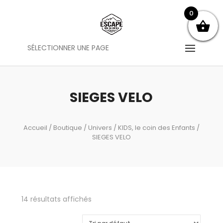
0
SÉLECTIONNER UNE PAGE
SIEGES VELO
Accueil
/
Boutique
/
Univers
/
KIDS, le coin des Enfants
/
SIEGES VELO
14 résultats affichés