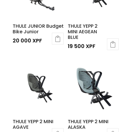
THULE JUNIOR Budget
THULE YEPP 2
Bike Junior
MINI AEGEAN
BLUE
20 000
XPF
19 500
XPF
THULE YEPP 2 MINI
THULE YEPP 2 MINI
AGAVE
ALASKA