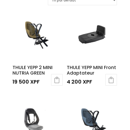
THULE YEPP 2 MINI
THULE YEPP MINI Front
NUTRIA GREEN
Adaptateur
19 500
XPF
4 200
XPF