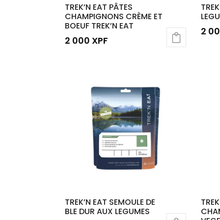
TREK’N EAT PÂTES
TREK
CHAMPIGNONS CRÈME ET
LEGU
BOEUF TREK’N EAT
2 0
2 000
XPF
TREK’N EAT SEMOULE DE
TREK
BLE DUR AUX LEGUMES
CHA