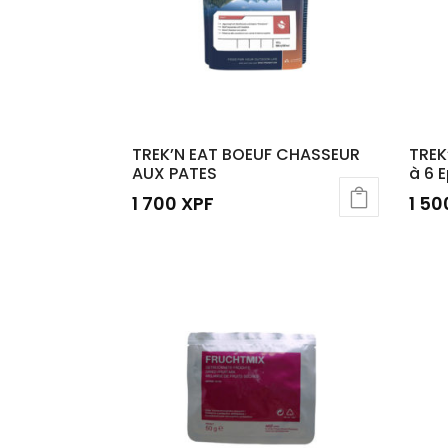
TREK’N EAT BOEUF CHASSEUR
TREK
AUX PATES
à 6 
1 700
XPF
1 5