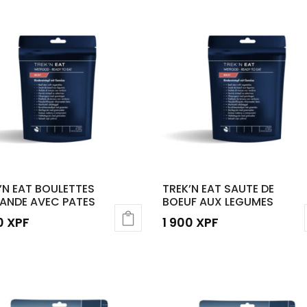
’N EAT BOULETTES
TREK’N EAT SAUTE DE
IANDE AVEC PATES
BOEUF AUX LEGUMES
00
XPF
1 900
XPF