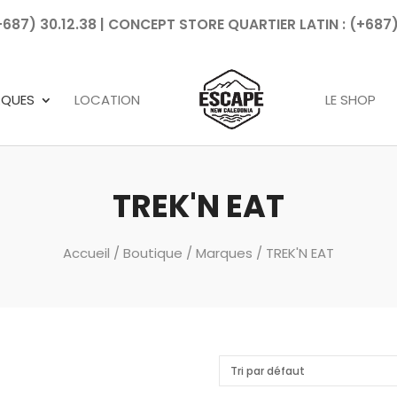
7) 30.12.38 | CONCEPT STORE QUARTIER LATIN : (+687)
Recherche
de
produits
RQUES
LOCATION
LE SHOP
TREK'N EAT
Accueil
/
Boutique
/
Marques
/ TREK'N EAT