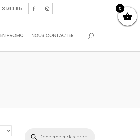
 31.60.65
0
EN PROMO
NOUS CONTACTER
Recherche
de
produits