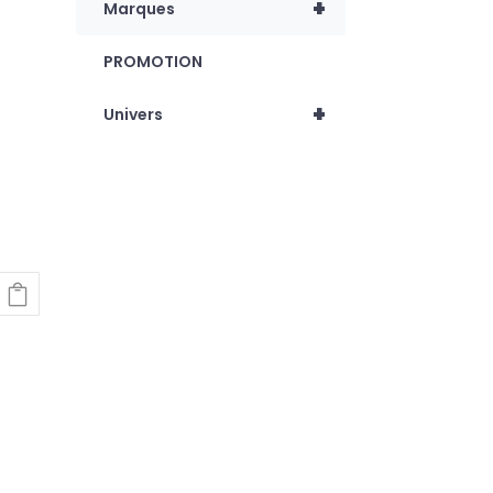
+
Marques
PROMOTION
+
Univers
E