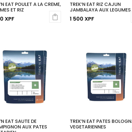
’N EAT POULET A LA CREME,
TREK’N EAT RIZ CAJUN
MES ET RIZ
JAMBALAYA AUX LEGUMES
00
XPF
1 500
XPF
’N EAT SAUTE DE
TREK’N EAT PATES BOLOGN
MPIGNON AUX PATES
VEGETARIENNES