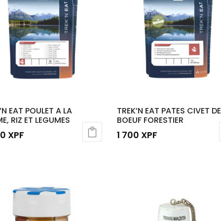
’N EAT POULET A LA
TREK’N EAT PATES CIVET D
E, RIZ ET LEGUMES
BOEUF FORESTIER
00
XPF
1 700
XPF