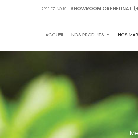
SHOWROOM ORPHELINAT (+68
APPELEZ-NOUS :
ACCUEIL
NOS PRODUITS
NOS MA
Me