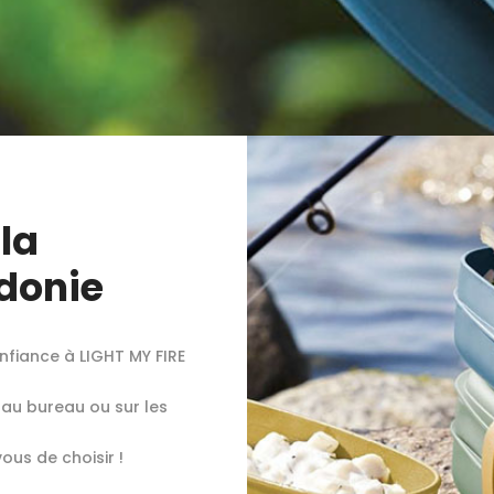
 la
donie
nfiance à LIGHT MY FIRE
 au bureau ou sur les
ous de choisir !