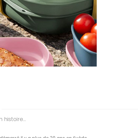
 histoire…