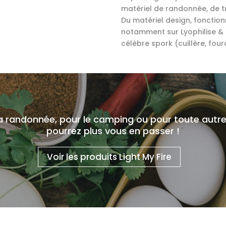
matériel de randonnée, de tr
Du matériel design, fonction
notamment sur Lyophilise & Co
célèbre spork (cuillère, four
la randonnée, pour le camping ou pour toute autre
pourrez plus vous en passer !
Voir les produits Light My Fire