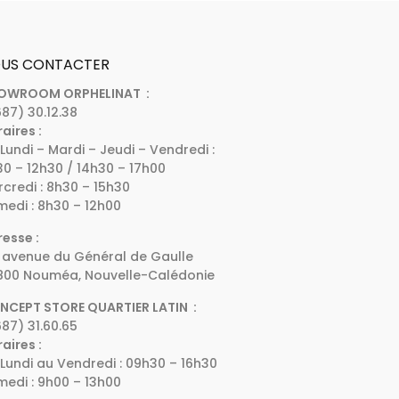
US CONTACTER
OWROOM ORPHELINAT :
87) 30.12.38
aires :
Lundi – Mardi – Jeudi – Vendredi :
0 – 12h30 / 14h30 – 17h00
credi : 8h30 – 15h30
edi : 8h30 – 12h00
esse :
 avenue du Général de Gaulle
800 Nouméa, Nouvelle-Calédonie
NCEPT STORE QUARTIER LATIN :
87) 31.60.65
aires :
Lundi au Vendredi : 09h30 – 16h30
edi : 9h00 – 13h00