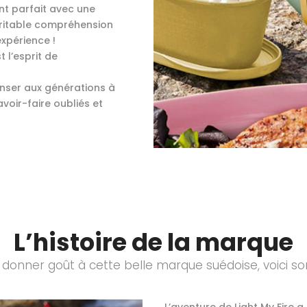
ent parfait avec une
éritable compréhension
expérience !
l’esprit de
penser aux générations à
avoir-faire oubliés et
L’histoire de la marque
 donner goût à cette belle marque suédoise, voici son