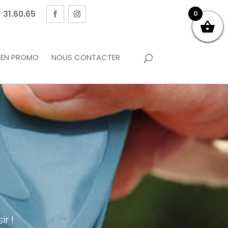
 31.60.65
0
EN PROMO
NOUS CONTACTER
r !