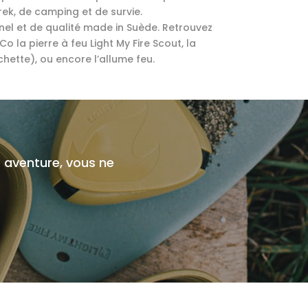
ek, de camping et de survie.
nel et de qualité made in Suède. Retrouvez
 la pierre à feu Light My Fire Scout, la
chette), ou encore l’allume feu.
 aventure, vous ne