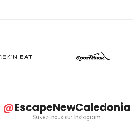
@
EscapeNewCaledonia
Suivez-nous sur Instagram