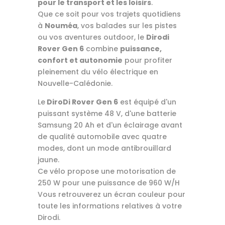
pour le transport et les loisirs
.
Que ce soit pour vos trajets quotidiens
à
Nouméa
, vos balades sur les pistes
ou vos aventures outdoor, le
Dirodi
Rover Gen 6
combine
puissance,
confort et autonomie
pour profiter
pleinement du vélo électrique en
Nouvelle-Calédonie.
Le
DiroDi Rover Gen 6
est équipé d'un
puissant système 48 V, d'une batterie
Samsung 20 Ah et d'un éclairage avant
de qualité automobile avec quatre
modes, dont un mode antibrouillard
jaune.
Ce vélo propose une motorisation de
250 W pour une puissance de 960 W/H
Vous retrouverez un écran couleur pour
toute les informations relatives à votre
Dirodi.