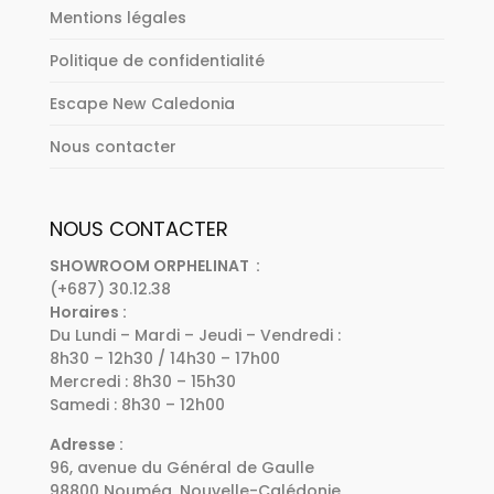
Mentions légales
Politique de confidentialité
Escape New Caledonia
Nous contacter
NOUS CONTACTER
SHOWROOM ORPHELINAT :
(+687) 30.12.38
Horaires :
Du Lundi – Mardi – Jeudi – Vendredi :
8h30 – 12h30 / 14h30 – 17h00
Mercredi : 8h30 – 15h30
Samedi : 8h30 – 12h00
Adresse :
96, avenue du Général de Gaulle
98800 Nouméa, Nouvelle-Calédonie