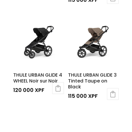
THULE URBAN GLIDE 4
THULE URBAN GLIDE 3
WHEEL Noir sur Noir
Tinted Taupe on
Black
120 000
XPF
115 000
XPF