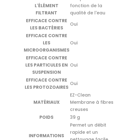
L'ÉLÉMENT
fonction de la
FILTRANT
qualité de l'eau
EFFICACE CONTRE
Oui
LES BACTÉRIES
EFFICACE CONTRE
LES
Oui
MICROORGANISMES
EFFICACE CONTRE
LES PARTICULES EN
Oui
SUSPENSION
EFFICACE CONTRE
Oui
LES PROTOZOAIRES
EZ-Clean
MATÉRIAUX
Membrane à fibres
creuses
POIDS
39 g
Permet un débit
rapide et un
INFORMATIONS
nettoyage facile