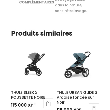
COMPLÉMENTAIRES
dans la nature,
sans rétrolavage.
Produits similaires
THULE SLEEK 2
THULE URBAN GLIDE 3
POUSSETTE NOIRE
Ardoise foncée sur
Noir
115 000
XPF
115 000
XPF