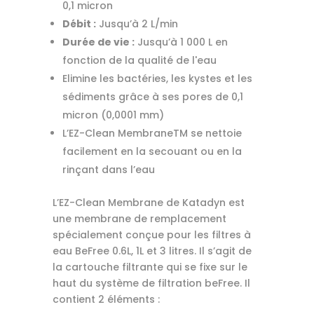
0,1 micron
Débit :
Jusqu’à 2 L/min
Durée de vie :
Jusqu’à 1 000 L en
fonction de la qualité de l'eau
Elimine les bactéries, les kystes et les
sédiments grâce à ses pores de 0,1
micron (0,0001 mm)
L’EZ-Clean MembraneTM se nettoie
facilement en la secouant ou en la
rinçant dans l’eau
L’EZ-Clean Membrane de Katadyn est
une membrane de remplacement
spécialement conçue pour les filtres à
eau BeFree 0.6L, 1L et 3 litres. Il s’agit de
la cartouche filtrante qui se fixe sur le
haut du système de filtration beFree. Il
contient 2 éléments :