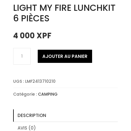
LIGHT MY FIRE LUNCHKIT
6 PIÈCES
4 000
XPF
quantité
AJOUTER AU PANIER
de
LIGHT
MY
FIRE
UGS :
LMF2413710210
LUNCHKIT
6
Catégorie :
CAMPING
PIÈCES
DESCRIPTION
AVIS (0)