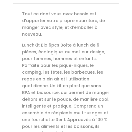
Tout ce dont vous avez besoin est
d'apporter votre propre nourriture, de
manger avec style, et d'emballer à
nouveau.
LunchKit Bio 6pcs Boîte à lunch de 6
pièces, écologique, au meilleur design,
pour femmes, hommes et enfants.
Parfaite pour les pique-niques, le
camping, les fêtes, les barbecues, les
repas en plein air et l'utilisation
quotidienne. Un kit en plastique sans
BPA et biosourcé, qui permet de manger
dehors et sur le pouce, de manière cool,
intelligente et pratique. Comprend un
ensemble de récipients multi-usages et
une fourchette 3en1. Approuvés à 100 %
pour les aliments et les boissons, ils