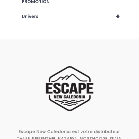
PROMOTION
+
Univers
Escape New Caledonia est votre distributeur
THULE, REISENTHEL, KATAFYN, NORTHCORE, SILVA,