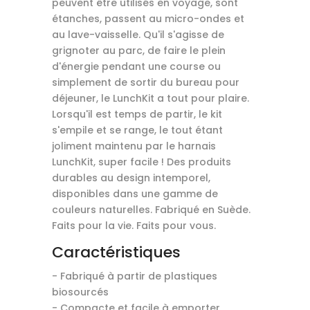
peuvent être utilisés en voyage, sont
étanches, passent au micro-ondes et
au lave-vaisselle. Qu'il s'agisse de
grignoter au parc, de faire le plein
d'énergie pendant une course ou
simplement de sortir du bureau pour
déjeuner, le LunchKit a tout pour plaire.
Lorsqu'il est temps de partir, le kit
s'empile et se range, le tout étant
joliment maintenu par le harnais
LunchKit, super facile ! Des produits
durables au design intemporel,
disponibles dans une gamme de
couleurs naturelles. Fabriqué en Suède.
Faits pour la vie. Faits pour vous.
Caractéristiques
- Fabriqué à partir de plastiques
biosourcés
- Compacte et facile à emporter