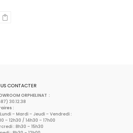
US CONTACTER
OWROOM ORPHELINAT :
87) 30.12.38
aires :
Lundi – Mardi – Jeudi – Vendredi :
0 – 12h30 / 14h30 – 17h00
credi : 8h30 – 15h30
edi : 8h30 – 12h00