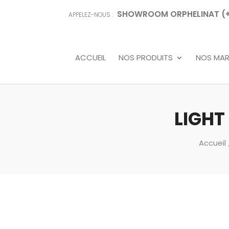
SHOWROOM ORPHELINAT (+68
APPELEZ-NOUS :
ACCUEIL
NOS PRODUITS
NOS MA
LIGHT
Accueil