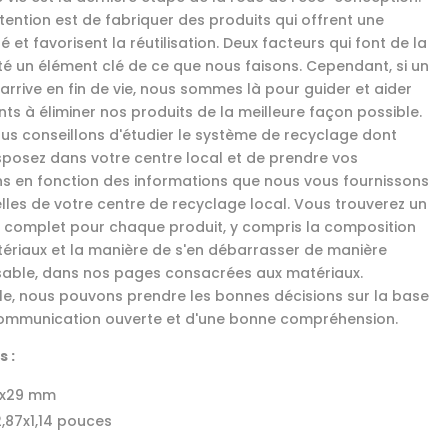
tention est de fabriquer des produits qui offrent une
é et favorisent la réutilisation. Deux facteurs qui font de la
ité un élément clé de ce que nous faisons. Cependant, si un
arrive en fin de vie, nous sommes là pour guider et aider
nts à éliminer nos produits de la meilleure façon possible.
us conseillons d'étudier le système de recyclage dont
sposez dans votre centre local et de prendre vos
ns en fonction des informations que nous vous fournissons
elles de votre centre de recyclage local. Vous trouverez un
 complet pour chaque produit, y compris la composition
ériaux et la manière de s'en débarrasser de manière
able, dans nos pages consacrées aux matériaux.
e, nous pouvons prendre les bonnes décisions sur la base
ommunication ouverte et d'une bonne compréhension.
 :
3x29 mm
2,87x1,14 pouces