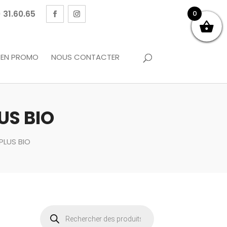
 31.60.65
0
EN PROMO
NOUS CONTACTER
US BIO
 PLUS BIO
Recherche
de
produits