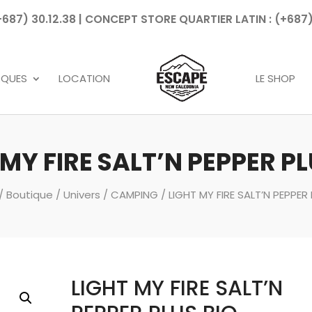
7) 30.12.38 | CONCEPT STORE QUARTIER LATIN : (+687)
Recherche
de
produits
RQUES
LOCATION
LE SHOP
 MY FIRE SALT’N PEPPER PL
/
Boutique
/
Univers
/
CAMPING
/ LIGHT MY FIRE SALT’N PEPPER
LIGHT MY FIRE SALT’N