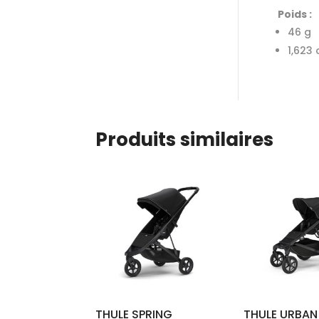
Poids :
46 g
1,623 
Produits similaires
THULE SPRING
THULE URBAN 