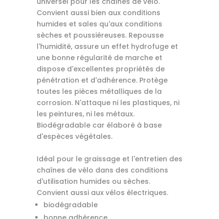
universel pour les chaînes de vélo.
Convient aussi bien aux conditions
humides et sales qu'aux conditions
sèches et poussiéreuses. Repousse
l'humidité, assure un effet hydrofuge et
une bonne régularité de marche et
dispose d'excellentes propriétés de
pénétration et d'adhérence. Protège
toutes les pièces métalliques de la
corrosion. N'attaque ni les plastiques, ni
les peintures, ni les métaux.
Biodégradable car élaboré à base
d'espèces végétales.
Idéal pour le graissage et l'entretien des
chaînes de vélo dans des conditions
d'utilisation humides ou sèches.
Convient aussi aux vélos électriques.
biodégradable
bonne adhérence