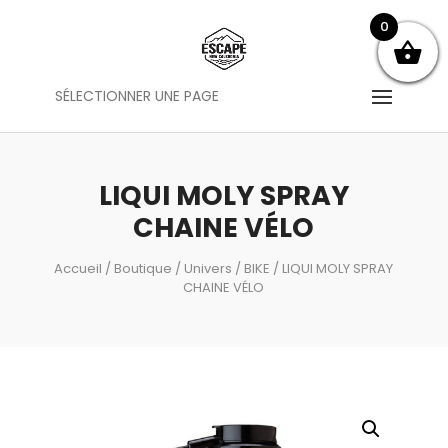
0
SÉLECTIONNER UNE PAGE
LIQUI MOLY SPRAY
CHAINE VÉLO
Accueil
/
Boutique
/
Univers
/
BIKE
/ LIQUI MOLY SPRAY
CHAINE VÉLO