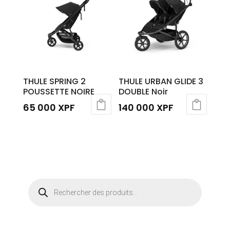
THULE SPRING 2
THULE URBAN GLIDE 3
POUSSETTE NOIRE
DOUBLE Noir
65 000
XPF
140 000
XPF
Recherche
de
produits