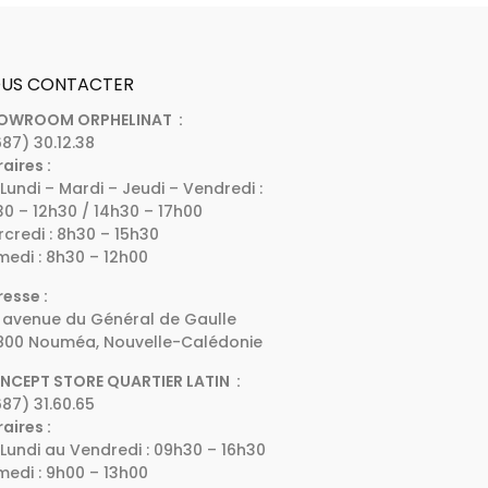
US CONTACTER
OWROOM ORPHELINAT :
87) 30.12.38
aires :
Lundi – Mardi – Jeudi – Vendredi :
0 – 12h30 / 14h30 – 17h00
credi : 8h30 – 15h30
edi : 8h30 – 12h00
esse :
 avenue du Général de Gaulle
800 Nouméa, Nouvelle-Calédonie
NCEPT STORE QUARTIER LATIN :
87) 31.60.65
aires :
Lundi au Vendredi : 09h30 – 16h30
edi : 9h00 – 13h00