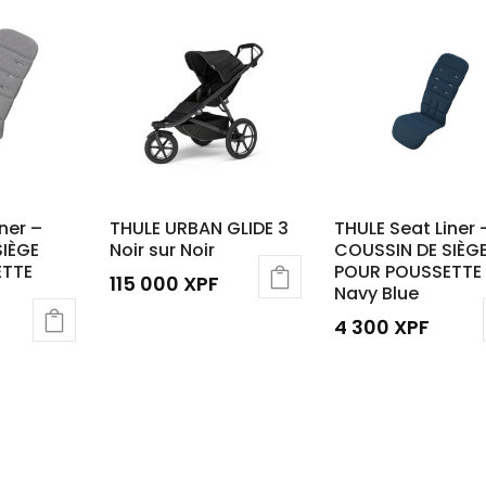
ner –
THULE URBAN GLIDE 3
THULE Seat Liner 
SIÈGE
Noir sur Noir
COUSSIN DE SIÈG
ETTE
POUR POUSSETTE
115 000
XPF
Navy Blue
4 300
XPF