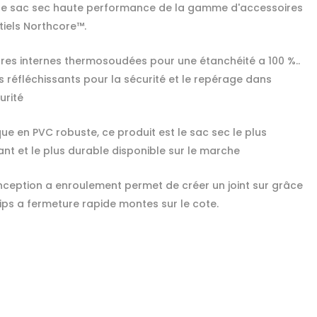
 le sac sec haute performance de la gamme d'accessoires
tiels Northcore™.
res internes thermosoudées pour une étanchéité a 100 %..
s réfléchissants pour la sécurité et le repérage dans
urité
ue en PVC robuste, ce produit est le sac sec le plus
ant et le plus durable disponible sur le marche
nception a enroulement permet de créer un joint sur grâce
lips a fermeture rapide montes sur le cote.