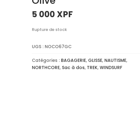
Olive
5 000
XPF
Rupture de stock
UGS :
NOCO67GC
Catégories :
BAGAGERIE
,
GLISSE
,
NAUTISME
,
NORTHCORE
,
Sac à dos
,
TREK
,
WINDSURF