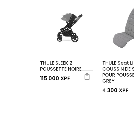
THULE SLEEK 2
THULE Seat Li
POUSSETTE NOIRE
COUSSIN DE 
POUR POUSS
115 000
XPF
GREY
4 300
XPF