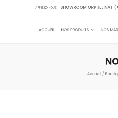
SHOWROOM ORPHELINAT (+68
APPELEZ-NOUS :
ACCUEIL
NOS PRODUITS
NOS MA
NO
Accueil
/
Bouti