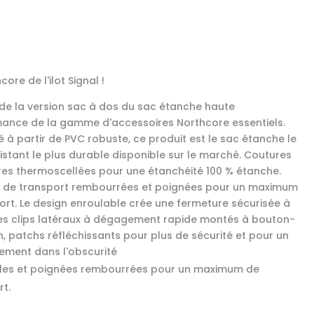
core de l'ilot Signal !
it de la version sac à dos du sac étanche haute
ance de la gamme d'accessoires Northcore essentiels.
é à partir de PVC robuste, ce produit est le sac étanche le
sistant le plus durable disponible sur le marché. Coutures
ures thermoscellées pour une étanchéité 100 % étanche.
 de transport rembourrées et poignées pour un maximum
ort. Le design enroulable crée une fermeture sécurisée à
des clips latéraux à dégagement rapide montés à bouton-
n, patchs réfléchissants pour plus de sécurité et pour un
ment dans l'obscurité
lles et poignées rembourrées pour un maximum de
rt.