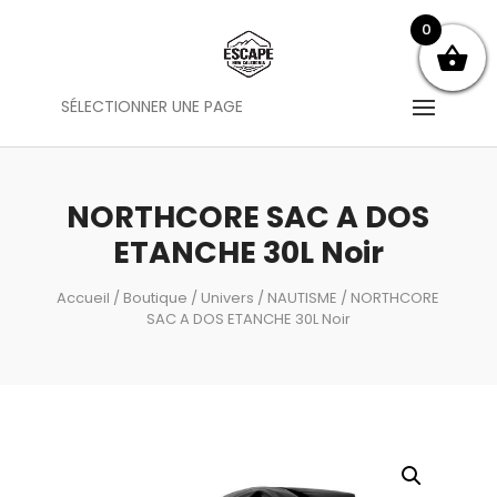
0
SÉLECTIONNER UNE PAGE
NORTHCORE SAC A DOS
ETANCHE 30L Noir
Accueil
/
Boutique
/
Univers
/
NAUTISME
/ NORTHCORE
SAC A DOS ETANCHE 30L Noir