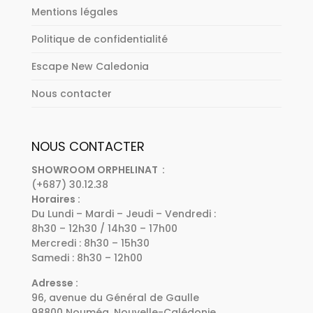
Mentions légales
Politique de confidentialité
Escape New Caledonia
Nous contacter
NOUS CONTACTER
SHOWROOM ORPHELINAT :
(+687) 30.12.38
Horaires :
Du Lundi – Mardi – Jeudi – Vendredi :
8h30 – 12h30 / 14h30 – 17h00
Mercredi : 8h30 – 15h30
Samedi : 8h30 – 12h00
Adresse :
96, avenue du Général de Gaulle
98800 Nouméa, Nouvelle-Calédonie