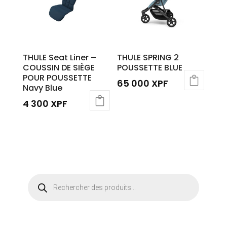
THULE Seat Liner –
THULE SPRING 2
COUSSIN DE SIÈGE
POUSSETTE BLUE
POUR POUSSETTE
65 000
XPF
Navy Blue
4 300
XPF
Recherche
de
produits