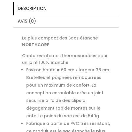
DESCRIPTION
AVIS (0)
Le plus compact des Sacs étanche
NORTHCORE
Coutures internes thermosoudées pour
un joint 100% étanche
Environ hauteur 60 cm x largeur 38 cm.
Bretelles et poignées rembourrées
pour un maximum de confort. La
conception enroulable crée un joint
sécurise a l'aide des clips a
dégagement rapide montes sur le
cote. Le poids du sac est de 540g
Fabrique a partir de PVC très résistant,
ce produit est le sac étanche le plus