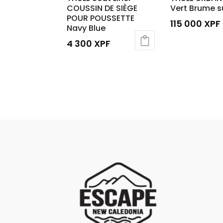
COUSSIN DE SIÈGE
Vert Brume su
POUR POUSSETTE
115 000
XPF
Navy Blue
4 300
XPF