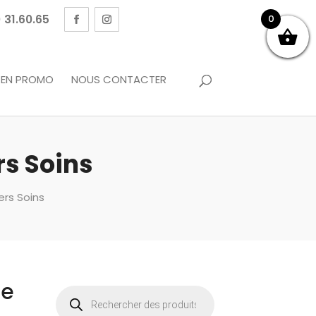
 31.60.65
0
EN PROMO
NOUS CONTACTER
s Soins
rs Soins
se
Recherche
de
produits