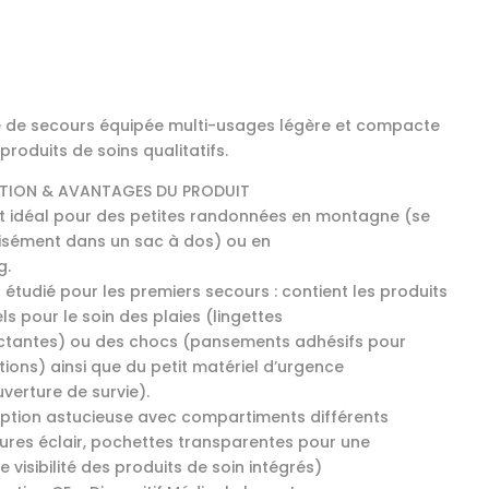
 de secours équipée multi-usages légère et compacte
produits de soins qualitatifs.
PTION & AVANTAGES DU PRODUIT
t idéal pour des petites randonnées en montagne (se
aisément dans un sac à dos) ou en
g.
 étudié pour les premiers secours : contient les produits
ls pour le soin des plaies (lingettes
ctantes) ou des chocs (pansements adhésifs pour
tions) ainsi que du petit matériel d’urgence
uverture de survie).
ption astucieuse avec compartiments différents
ures éclair, pochettes transparentes pour une
e visibilité des produits de soin intégrés)