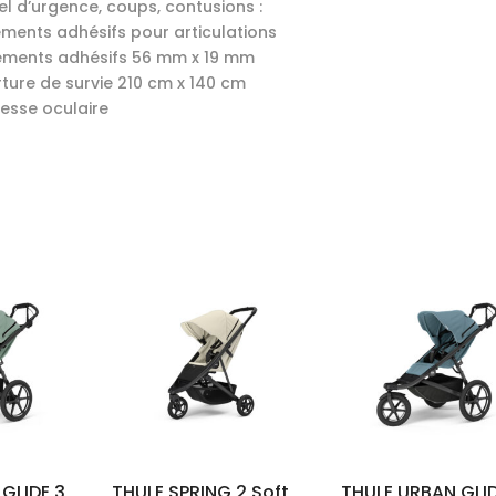
el d’urgence, coups, contusions :
ments adhésifs pour articulations
ments adhésifs 56 mm x 19 mm
rture de survie 210 cm x 140 cm
esse oculaire
GLIDE 3
THULE SPRING 2 Soft
THULE URBAN GLID