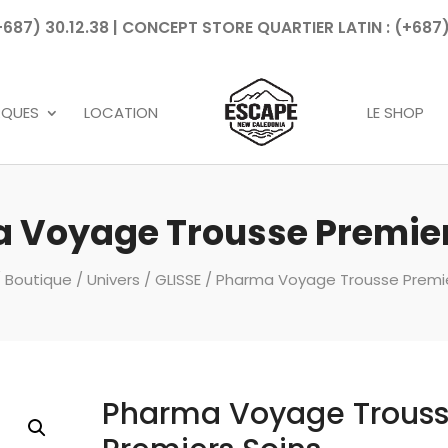
7) 30.12.38 | CONCEPT STORE QUARTIER LATIN : (+687)
Recherche
de
produits
RQUES
LOCATION
LE SHOP
 Voyage Trousse Premier
/
Boutique
/
Univers
/
GLISSE
/ Pharma Voyage Trousse Premie
Pharma Voyage Trous