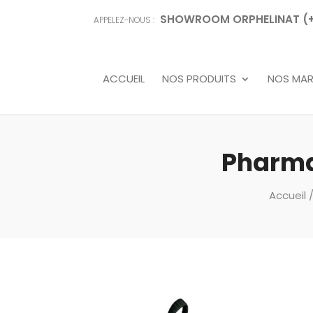
SHOWROOM ORPHELINAT (+68
APPELEZ-NOUS :
ACCUEIL
NOS PRODUITS
NOS MA
Pharma
Accueil