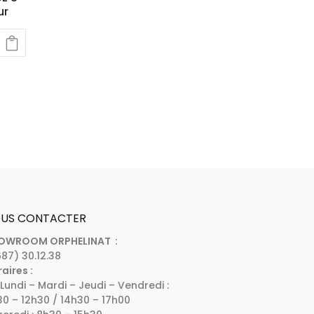
ur
US CONTACTER
OWROOM ORPHELINAT :
87) 30.12.38
aires :
Lundi – Mardi – Jeudi – Vendredi :
0 – 12h30 / 14h30 – 17h00