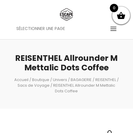
0
SÉLECTIONNER UNE PAGE
REISENTHEL Allrounder M
Mettalic Dots Coffee
Accueil
/
Boutique
/
Univers
/
BAGAGERIE
/
REISENTHEL
/
Sacs de Voyage
/ REISENTHEL Allrounder M Mettalic
Dots Coffee