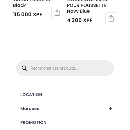
Black
POUR POUSSETTE
Navy Blue
115 000
XPF
4 300
XPF
Recherche
de
produits
LOCATION
+
Marques
PROMOTION