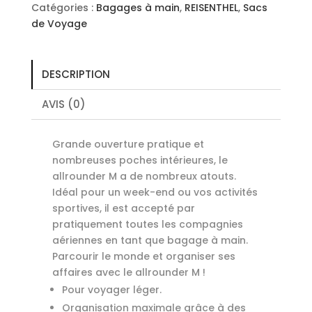
Dots
Catégories :
Bagages à main
,
REISENTHEL
,
Sacs
Coffee
de Voyage
DESCRIPTION
AVIS (0)
Grande ouverture pratique et
nombreuses poches intérieures, le
allrounder M a de nombreux atouts.
Idéal pour un week-end ou vos activités
sportives, il est accepté par
pratiquement toutes les compagnies
aériennes en tant que bagage à main.
Parcourir le monde et organiser ses
affaires avec le allrounder M !
Pour voyager léger.
Organisation maximale grâce à des