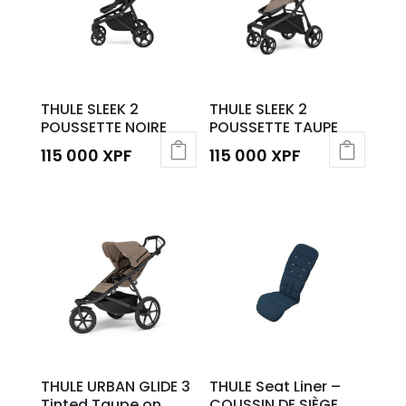
THULE SLEEK 2
THULE SLEEK 2
POUSSETTE NOIRE
POUSSETTE TAUPE
115 000
XPF
115 000
XPF
THULE URBAN GLIDE 3
THULE Seat Liner –
Tinted Taupe on
COUSSIN DE SIÈGE