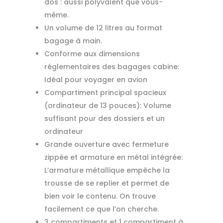
dos : aussi polyvalent que vous-
même.
Un volume de 12 litres au format
bagage à main.
Conforme aux dimensions
réglementaires des bagages cabine:
Idéal pour voyager en avion
Compartiment principal spacieux
(ordinateur de 13 pouces): Volume
suffisant pour des dossiers et un
ordinateur
Grande ouverture avec fermeture
zippée et armature en métal intégrée:
L’armature métallique empêche la
trousse de se replier et permet de
bien voir le contenu. On trouve
facilement ce que l’on cherche.
3 compartiments et 1 compartiment à