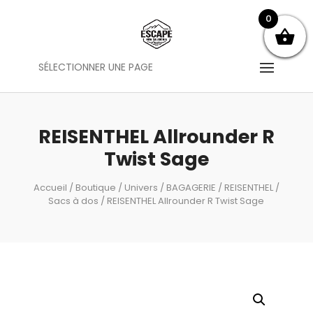
0
SÉLECTIONNER UNE PAGE
REISENTHEL Allrounder R
Twist Sage
Accueil
/
Boutique
/
Univers
/
BAGAGERIE
/
REISENTHEL
/
Sacs à dos
/ REISENTHEL Allrounder R Twist Sage