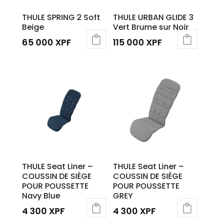
THULE SPRING 2 Soft
THULE URBAN GLIDE 3
Beige
Vert Brume sur Noir
65 000
XPF
115 000
XPF
THULE Seat Liner –
THULE Seat Liner –
COUSSIN DE SIÈGE
COUSSIN DE SIÈGE
POUR POUSSETTE
POUR POUSSETTE
Navy Blue
GREY
4 300
XPF
4 300
XPF