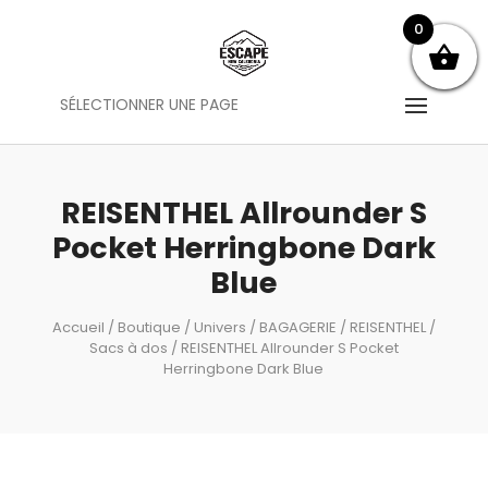
0
SÉLECTIONNER UNE PAGE
REISENTHEL Allrounder S
Pocket Herringbone Dark
Blue
Accueil
/
Boutique
/
Univers
/
BAGAGERIE
/
REISENTHEL
/
Sacs à dos
/ REISENTHEL Allrounder S Pocket
Herringbone Dark Blue