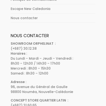
Escape New Caledonia
Nous contacter
NOUS CONTACTER
SHOWROOM ORPHELINAT :
(+687) 30.12.38
Horaires :
Du Lundi – Mardi – Jeudi – Vendredi :
8h30 – 12h30 / 14h30 – 17h00
Mercredi : 8h30 – 15h30
Samedi : 8h30 – 12h00
Adresse :
96, avenue du Général de Gaulle
98800 Nouméa, Nouvelle-Calédonie
CONCEPT STORE QUARTIER LATIN :
(+687) 31.60.65