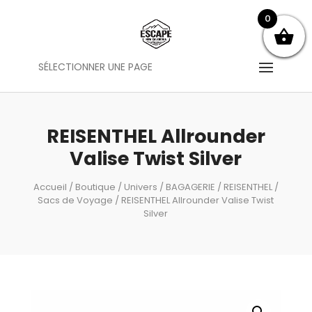
0
SÉLECTIONNER UNE PAGE
REISENTHEL Allrounder
Valise Twist Silver
Accueil
/
Boutique
/
Univers
/
BAGAGERIE
/
REISENTHEL
/
Sacs de Voyage
/ REISENTHEL Allrounder Valise Twist
Silver