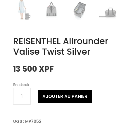
REISENTHEL Allrounder
Valise Twist Silver
13 500
XPF
En stock
quantité
AJOUTER AU PANIER
de
REISENTHEL
Allrounder
Valise
UGS :
MP7052
Twist