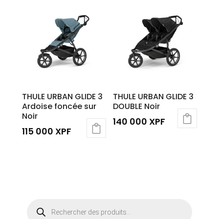
THULE URBAN GLIDE 3
THULE URBAN GLIDE 3
Ardoise foncée sur
DOUBLE Noir
Noir
140 000
XPF
115 000
XPF
Recherche
de
produits