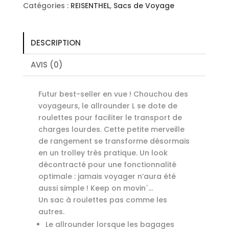
Silver
Catégories :
REISENTHEL
,
Sacs de Voyage
DESCRIPTION
AVIS (0)
Futur best-seller en vue ! Chouchou des
voyageurs, le allrounder L se dote de
roulettes pour faciliter le transport de
charges lourdes. Cette petite merveille
de rangement se transforme désormais
en un trolley très pratique. Un look
décontracté pour une fonctionnalité
optimale : jamais voyager n’aura été
aussi simple ! Keep on movin´…
Un sac à roulettes pas comme les
autres.
Le allrounder lorsque les bagages