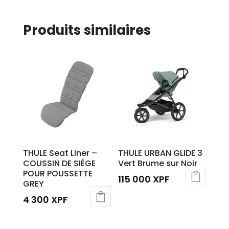
Produits similaires
THULE Seat Liner –
THULE URBAN GLIDE 3
COUSSIN DE SIÈGE
Vert Brume sur Noir
POUR POUSSETTE
115 000
XPF
GREY
4 300
XPF