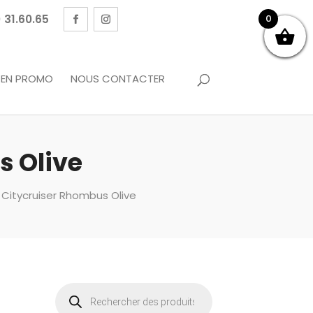
 31.60.65
0
EN PROMO
NOUS CONTACTER
s Olive
 Citycruiser Rhombus Olive
Recherche
de
produits