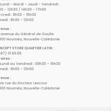
Lundi – Mardi – Jeudi – Vendredi :
0 – 12h30 / 14h30 – 17h00
credi : 8h30 – 15h30
edi : 8h30 – 12h00
esse :
 avenue du Général de Gaulle
800 Nouméa, Nouvelle-Calédonie
NCEPT STORE QUARTIER LATIN :
87) 31.60.65
aires :
Lundi au Vendredi : 09h30 – 16h30
edi : 9h00 – 13h00
esse :
bis rue du Docteur Lescour
800 Nouméa, Nouvelle-Calédonie