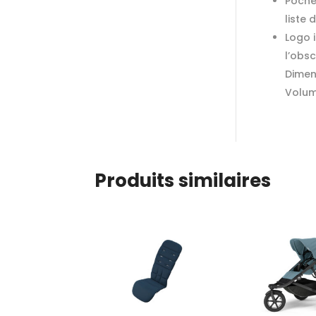
Poche 
liste
Logo i
l’obsc
Dimen
Volume
Produits similaires