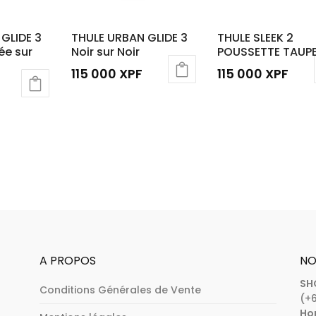
GLIDE 3
THULE URBAN GLIDE 3
THULE SLEEK 2
ée sur
Noir sur Noir
POUSSETTE TAUP
115 000
XPF
115 000
XPF
A PROPOS
NO
SH
Conditions Générales de Vente
(+6
Hor