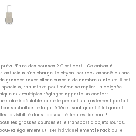
t prévu !Faire des courses ? C’est parti ! Ce cabas à
s astucieux s’en charge. Le citycruiser rack associé au sac
de grandes roues silencieuses a de nombreux atouts. Il est
is spacieux, robuste et peut même se replier. La poignée
pique aux multiples réglages apporte un confort
entaire indéniable, car elle permet un ajustement parfait
teur souhaitée. Le logo réfléchissant quant à lui garantit
leure visibilité dans l’obscurité. Impressionnant !
pour les grosses courses et le transport d’objets lourds.
ouvez également utiliser individuellement le rack ou le