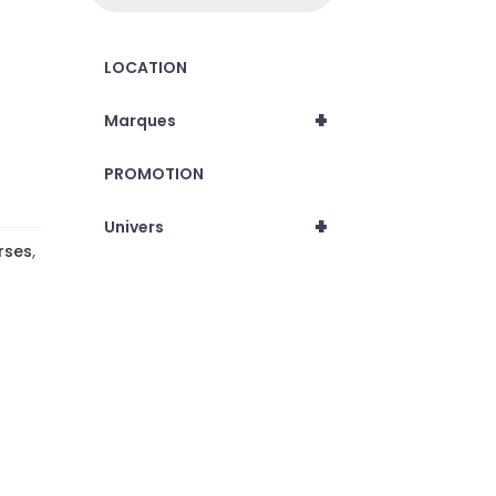
LOCATION
+
Marques
PROMOTION
+
Univers
rses
,