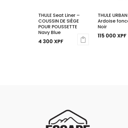
THULE Seat Liner –
THULE URBAN 
COUSSIN DE SIÈGE
Ardoise fonc
POUR POUSSETTE
Noir
Navy Blue
115 000
XPF
4 300
XPF