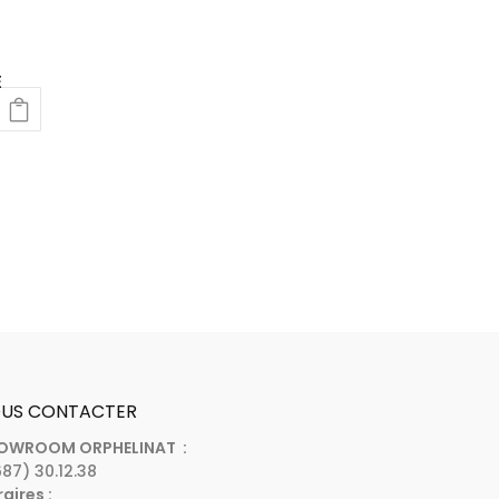
E
US CONTACTER
OWROOM ORPHELINAT :
87) 30.12.38
aires :