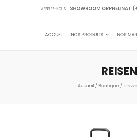
SHOWROOM ORPHELINAT (+68
APPELEZ-NOUS :
ACCUEIL
NOS PRODUITS
NOS MA
REISEN
Accueil
/
Boutique
/
Unive