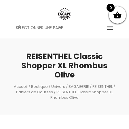
0
SÉLECTIONNER UNE PAGE
REISENTHEL Classic
Shopper XL Rhombus
Olive
Accueil
/
Boutique
/
Univers
/
BAGAGERIE
/
REISENTHEL
/
Paniers de Courses
/ REISENTHEL Classic Shopper XL
Rhombus Olive