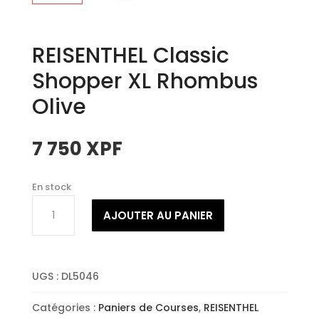
REISENTHEL Classic
Shopper XL Rhombus
Olive
7 750
XPF
En stock
quantité
AJOUTER AU PANIER
de
REISENTHEL
Classic
Shopper
UGS :
DL5046
XL
Rhombus
Catégories :
Paniers de Courses
,
REISENTHEL
Olive