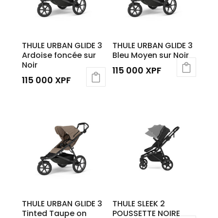
THULE URBAN GLIDE 3
THULE URBAN GLIDE 3
Ardoise foncée sur
Bleu Moyen sur Noir
Noir
115 000
XPF
115 000
XPF
THULE URBAN GLIDE 3
THULE SLEEK 2
Tinted Taupe on
POUSSETTE NOIRE