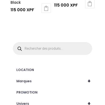
Black
115 000
XPF
115 000
XPF
Recherche
de
produits
LOCATION
+
Marques
PROMOTION
+
Univers