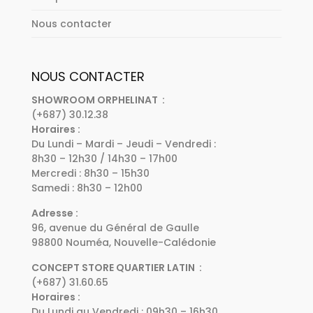
Nous contacter
NOUS CONTACTER
SHOWROOM ORPHELINAT :
(+687) 30.12.38
Horaires :
Du Lundi – Mardi – Jeudi – Vendredi :
8h30 – 12h30 / 14h30 – 17h00
Mercredi : 8h30 – 15h30
Samedi : 8h30 – 12h00
Adresse :
96, avenue du Général de Gaulle
98800 Nouméa, Nouvelle-Calédonie
CONCEPT STORE QUARTIER LATIN :
(+687) 31.60.65
Horaires :
Du Lundi au Vendredi : 09h30 – 16h30