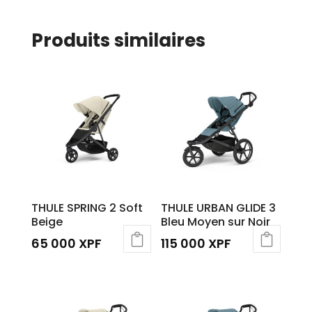
Produits similaires
THULE SPRING 2 Soft
THULE URBAN GLIDE 3
Beige
Bleu Moyen sur Noir
65 000
XPF
115 000
XPF