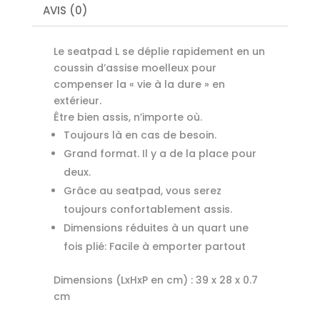
AVIS (0)
Le seatpad L se déplie rapidement en un
coussin d’assise moelleux pour
compenser la « vie à la dure » en
extérieur.
Être bien assis, n’importe où.
Toujours là en cas de besoin.
Grand format. Il y a de la place pour
deux.
Grâce au seatpad, vous serez
toujours confortablement assis.
Dimensions réduites à un quart une
fois plié: Facile à emporter partout
Dimensions (LxHxP en cm) :
39 x 28 x 0.7
cm