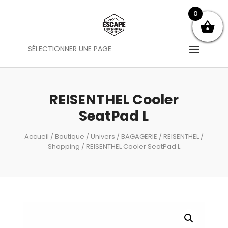
0
SÉLECTIONNER UNE PAGE
REISENTHEL Cooler
SeatPad L
Accueil
/
Boutique
/
Univers
/
BAGAGERIE
/
REISENTHEL
/
Shopping
/ REISENTHEL Cooler SeatPad L