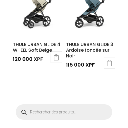
THULE URBAN GLIDE 4
THULE URBAN GLIDE 3
WHEEL Soft Beige
Ardoise foncée sur
Noir
120 000
XPF
115 000
XPF
Recherche
de
produits