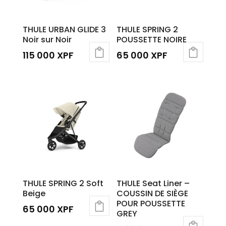
THULE URBAN GLIDE 3
THULE SPRING 2
Noir sur Noir
POUSSETTE NOIRE
115 000
XPF
65 000
XPF
THULE SPRING 2 Soft
THULE Seat Liner –
Beige
COUSSIN DE SIÈGE
POUR POUSSETTE
65 000
XPF
GREY