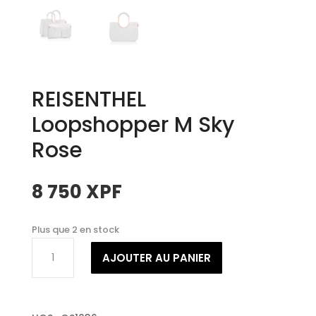
REISENTHEL
Loopshopper M Sky
Rose
8 750
XPF
Plus que 2 en stock
quantité
AJOUTER AU PANIER
de
REISENTHEL
Loopshopper
M