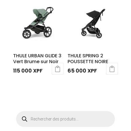
THULE URBAN GLIDE 3
THULE SPRING 2
Vert Brume sur Noir
POUSSETTE NOIRE
115 000
XPF
65 000
XPF
Recherche
de
produits