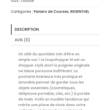
UGS :
OS1036
Sky
Rose
Catégories :
Paniers de Courses
,
REISENTHEL
DESCRIPTION
AVIS (0)
Un allié du quotidien loin d’être un
simple sac ! Le loopshopper M est un
shopper stylé dont la poignée originale
ne laisse personne indifférent. La
pochette intérieure très pratique et
amovible permet de garder tous les
objets essentiels (cosmétiques,
téléphone portable, clés, etc.) à portée
de main. Voilà un modèle tendance qui
mérite une place de choix dans votre