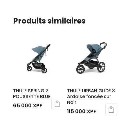
Produits similaires
THULE SPRING 2
THULE URBAN GLIDE 3
POUSSETTE BLUE
Ardoise foncée sur
Noir
65 000
XPF
115 000
XPF