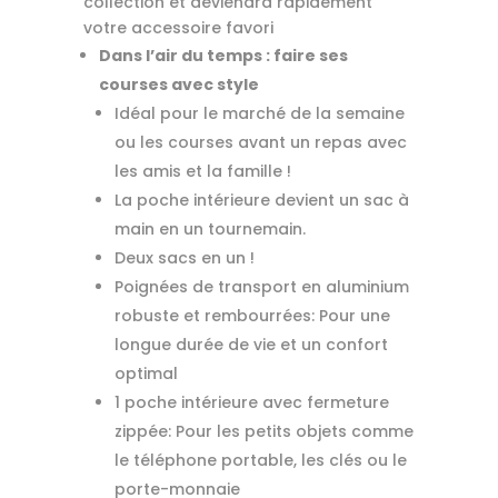
collection et deviendra rapidement
votre accessoire favori
Dans l’air du temps : faire ses
courses avec style
Idéal pour le marché de la semaine
ou les courses avant un repas avec
les amis et la famille !
La poche intérieure devient un sac à
main en un tournemain.
Deux sacs en un !
Poignées de transport en aluminium
robuste et rembourrées: Pour une
longue durée de vie et un confort
optimal
1 poche intérieure avec fermeture
zippée: Pour les petits objets comme
le téléphone portable, les clés ou le
porte-monnaie