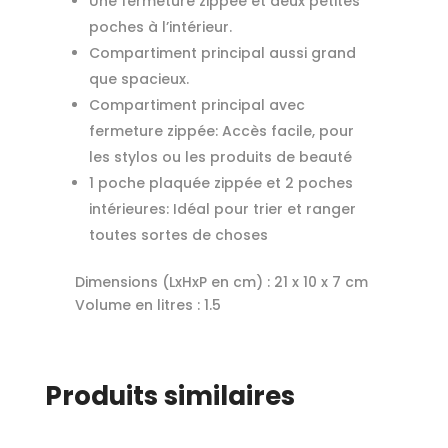
Une fermeture zippée et deux petites
poches à l’intérieur.
Compartiment principal aussi grand
que spacieux.
Compartiment principal avec
fermeture zippée: Accès facile, pour
les stylos ou les produits de beauté
1 poche plaquée zippée et 2 poches
intérieures: Idéal pour trier et ranger
toutes sortes de choses
Dimensions (LxHxP en cm) :
21 x 10 x 7 cm
Volume en litres :
1.5
Produits similaires