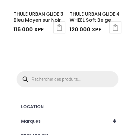
THULE URBAN GLIDE 3
THULE URBAN GLIDE 4
Bleu Moyen sur Noir
WHEEL Soft Beige
115 000
XPF
120 000
XPF
Recherche
de
produits
LOCATION
+
Marques