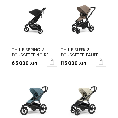
THULE SPRING 2
THULE SLEEK 2
POUSSETTE NOIRE
POUSSETTE TAUPE
65 000
XPF
115 000
XPF