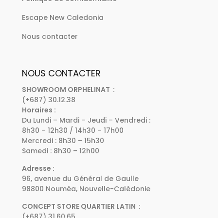
Escape New Caledonia
Nous contacter
NOUS CONTACTER
SHOWROOM ORPHELINAT :
(+687) 30.12.38
Horaires :
Du Lundi – Mardi – Jeudi – Vendredi :
8h30 – 12h30 / 14h30 – 17h00
Mercredi : 8h30 – 15h30
Samedi : 8h30 – 12h00
Adresse :
96, avenue du Général de Gaulle
98800 Nouméa, Nouvelle-Calédonie
CONCEPT STORE QUARTIER LATIN :
(+687) 31.60.65