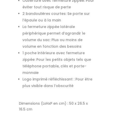
Ouverture avec fermeture zippée: Pour
éviter tout risque de perte
2 bandoulières courtes: Se porte sur
l’épaule ou à la main
La fermeture zippée latérale
périphérique permet d’agrandir le
volume du sac: Plus ou moins de
volume en fonction des besoins
1 poche intérieure avec fermeture
zippée: Pour les petits objets tels que
téléphone portable, clés et porte-
monnaie
Logo imprimé réfléchissant : Pour être
plus visible dans l’obscurité
Dimensions (LxHxP en cm) :
50 x 26.5 x
16.5 cm