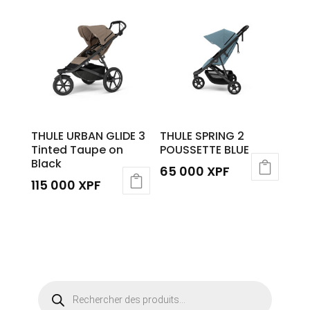
THULE URBAN GLIDE 3
THULE SPRING 2
Tinted Taupe on
POUSSETTE BLUE
Black
65 000
XPF
115 000
XPF
Recherche
de
produits