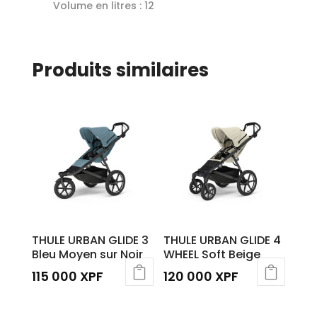
Volume en litres :
12
Produits similaires
THULE URBAN GLIDE 3
THULE URBAN GLIDE 4
Bleu Moyen sur Noir
WHEEL Soft Beige
115 000
XPF
120 000
XPF