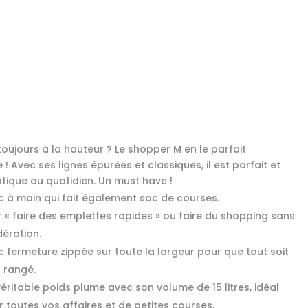
toujours à la hauteur ? Le shopper M en le parfait
! Avec ses lignes épurées et classiques, il est parfait et
atique au quotidien. Un must have !
c à main qui fait également sac de courses.
 « faire des emplettes rapides » ou faire du shopping sans
ération.
 fermeture zippée sur toute la largeur pour que tout soit
 rangé.
éritable poids plume avec son volume de 15 litres, idéal
 toutes vos affaires et de petites courses.