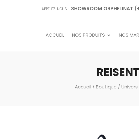
SHOWROOM ORPHELINAT (+68
APPELEZ-NOUS :
ACCUEIL
NOS PRODUITS
NOS MA
REISENT
Accueil
/
Boutique
/
Univers