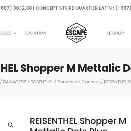
7) 30.12.38 | CONCEPT STORE QUARTIER LATIN : (+687)
Recherche
de
produits
RQUES
LOCATION
LE SHOP
HEL Shopper M Mettalic D
/
BAGAGERIE
/
REISENTHEL
/
Paniers de Courses
/ REISENTHEL 
REISENTHEL Shopper M