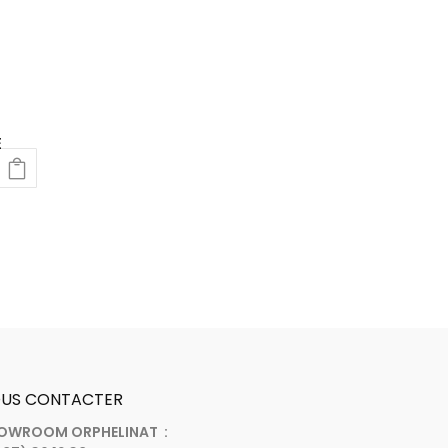
E
US CONTACTER
OWROOM ORPHELINAT :