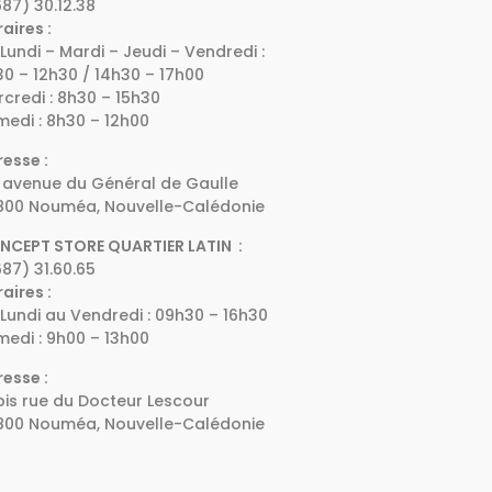
87) 30.12.38
aires :
Lundi – Mardi – Jeudi – Vendredi :
0 – 12h30 / 14h30 – 17h00
credi : 8h30 – 15h30
edi : 8h30 – 12h00
esse :
 avenue du Général de Gaulle
800 Nouméa, Nouvelle-Calédonie
NCEPT STORE QUARTIER LATIN :
87) 31.60.65
aires :
Lundi au Vendredi : 09h30 – 16h30
edi : 9h00 – 13h00
esse :
bis rue du Docteur Lescour
800 Nouméa, Nouvelle-Calédonie