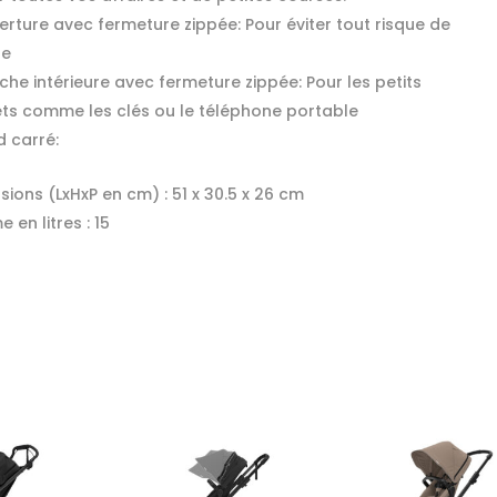
rture avec fermeture zippée: Pour éviter tout risque de
te
che intérieure avec fermeture zippée: Pour les petits
ets comme les clés ou le téléphone portable
d carré:
sions (LxHxP en cm) :
51 x 30.5 x 26 cm
 en litres :
15