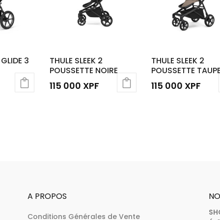
GLIDE 3
THULE SLEEK 2
THULE SLEEK 2
POUSSETTE NOIRE
POUSSETTE TAUP
115 000
XPF
115 000
XPF
A PROPOS
NO
SH
Conditions Générales de Vente