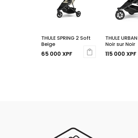
THULE SPRING 2 Soft
THULE URBAN 
Beige
Noir sur Noir
65 000
XPF
115 000
XPF