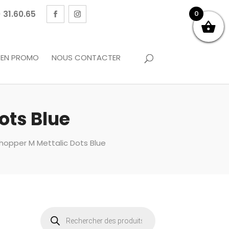
 31.60.65
0
EN PROMO
NOUS CONTACTER
ots Blue
Shopper M Mettalic Dots Blue
Recherche
de
produits