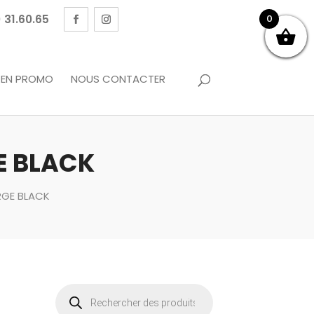
 31.60.65
0
EN PROMO
NOUS CONTACTER
E BLACK
RGE BLACK
Recherche
de
produits