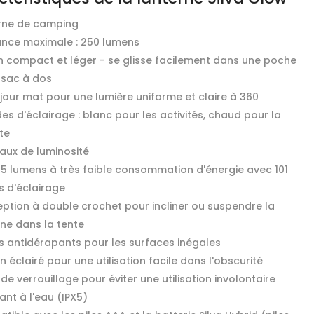
rne de camping
ance maximale : 250 lumens
n compact et léger - se glisse facilement dans une poche
 sac à dos
jour mat pour une lumière uniforme et claire à 360
s d'éclairage : blanc pour les activités, chaud pour la
te
eaux de luminosité
5 lumens à très faible consommation d'énergie avec 101
s d'éclairage
ption à double crochet pour incliner ou suspendre la
rne dans la tente
ls antidérapants pour les surfaces inégales
 éclairé pour une utilisation facile dans l'obscurité
e verrouillage pour éviter une utilisation involontaire
ant à l'eau (IPX5)