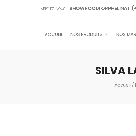
SHOWROOM ORPHELINAT (+68
APPELEZ-NOUS :
ACCUEIL
NOS PRODUITS
NOS MA
SILVA 
Accueil
/