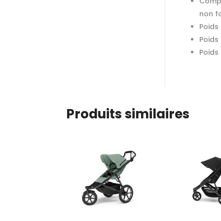
Compat
non f
Poids 
Poids 
Poids
Produits similaires