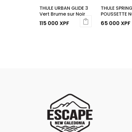
THULE URBAN GLIDE 3
THULE SPRING
Vert Brume sur Noir
POUSSETTE N
115 000
XPF
65 000
XPF