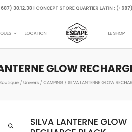
7) 30.12.38 | CONCEPT STORE QUARTIER LATIN : (+687)
Recherche
de
produits
RQUES
LOCATION
LE SHOP
LANTERNE GLOW RECHARG
Boutique
/
Univers
/
CAMPING
/ SILVA LANTERNE GLOW RECHA
SILVA LANTERNE GLOW