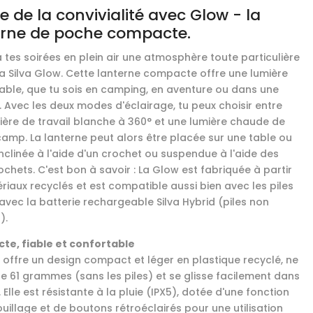
te de la convivialité avec Glow - la
erne de poche compacte.
 tes soirées en plein air une atmosphère toute particulière
la Silva Glow. Cette lanterne compacte offre une lumière
able, que tu sois en camping, en aventure ou dans une
 Avec les deux modes d'éclairage, tu peux choisir entre
ière de travail blanche à 360° et une lumière chaude de
camp. La lanterne peut alors être placée sur une table ou
inclinée à l'aide d'un crochet ou suspendue à l'aide des
chets. C'est bon à savoir : La Glow est fabriquée à partir
riaux recyclés et est compatible aussi bien avec les piles
avec la batterie rechargeable Silva Hybrid (piles non
).
e, fiable et confortable
 offre un design compact et léger en plastique recyclé, ne
e 61 grammes (sans les piles) et se glisse facilement dans
 Elle est résistante à la pluie (IPX5), dotée d'une fonction
uillage et de boutons rétroéclairés pour une utilisation