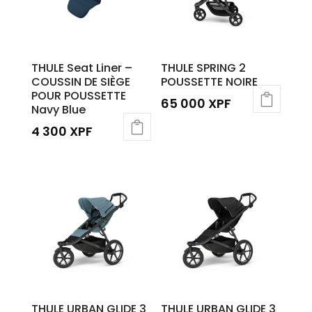
THULE Seat Liner –
THULE SPRING 2
COUSSIN DE SIÈGE
POUSSETTE NOIRE
POUR POUSSETTE
65 000
XPF
Navy Blue
4 300
XPF
THULE URBAN GLIDE 3
THULE URBAN GLIDE 3