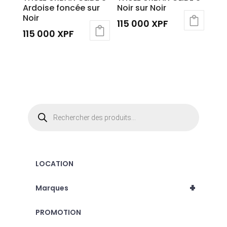
Ardoise foncée sur
Noir sur Noir
Noir
115 000
XPF
115 000
XPF
Recherche
de
produits
LOCATION
+
Marques
PROMOTION