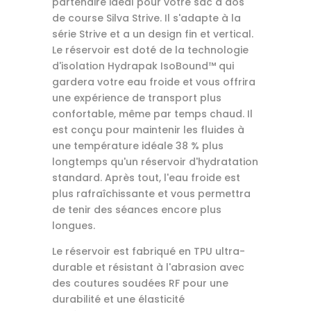
partenaire idéal pour votre sac à dos
de course Silva Strive. Il s'adapte à la
série Strive et a un design fin et vertical.
Le réservoir est doté de la technologie
d'isolation Hydrapak IsoBound™ qui
gardera votre eau froide et vous offrira
une expérience de transport plus
confortable, même par temps chaud. Il
est conçu pour maintenir les fluides à
une température idéale 38 % plus
longtemps qu'un réservoir d'hydratation
standard. Après tout, l'eau froide est
plus rafraîchissante et vous permettra
de tenir des séances encore plus
longues.
Le réservoir est fabriqué en TPU ultra-
durable et résistant à l'abrasion avec
des coutures soudées RF pour une
durabilité et une élasticité