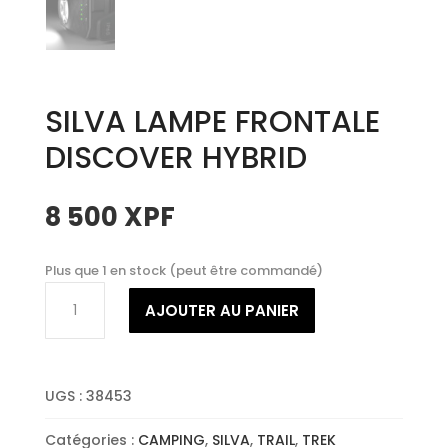
SILVA LAMPE FRONTALE
DISCOVER HYBRID
8 500
XPF
Plus que 1 en stock (peut être commandé)
quantité
AJOUTER AU PANIER
de
SILVA
LAMPE
FRONTALE
UGS :
38453
DISCOVER
HYBRID
Catégories :
CAMPING
,
SILVA
,
TRAIL
,
TREK