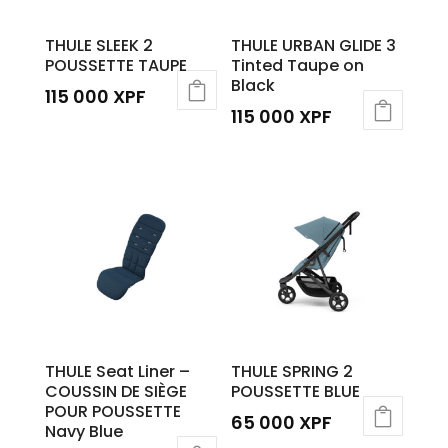
THULE SLEEK 2
THULE URBAN GLIDE 3
POUSSETTE TAUPE
Tinted Taupe on
Black
115 000
XPF
115 000
XPF
THULE Seat Liner –
THULE SPRING 2
COUSSIN DE SIÈGE
POUSSETTE BLUE
POUR POUSSETTE
65 000
XPF
Navy Blue