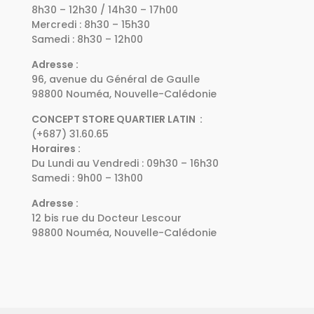
8h30 – 12h30 / 14h30 – 17h00
Mercredi : 8h30 – 15h30
Samedi : 8h30 – 12h00
Adresse :
96, avenue du Général de Gaulle
98800 Nouméa, Nouvelle-Calédonie
CONCEPT STORE QUARTIER LATIN :
(+687) 31.60.65
Horaires :
Du Lundi au Vendredi : 09h30 – 16h30
Samedi : 9h00 – 13h00
Adresse :
12 bis rue du Docteur Lescour
98800 Nouméa, Nouvelle-Calédonie