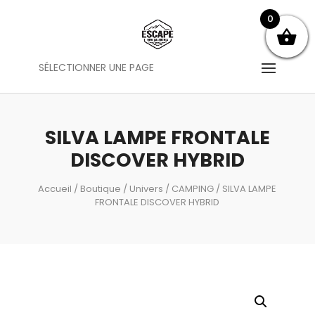
0
SÉLECTIONNER UNE PAGE
SILVA LAMPE FRONTALE
DISCOVER HYBRID
Accueil
/
Boutique
/
Univers
/
CAMPING
/ SILVA LAMPE
FRONTALE DISCOVER HYBRID