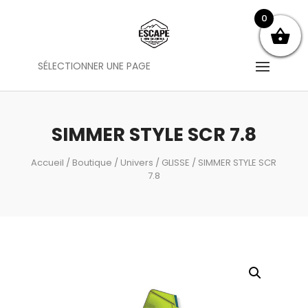
0
SÉLECTIONNER UNE PAGE
SIMMER STYLE SCR 7.8
Accueil
/
Boutique
/
Univers
/
GLISSE
/ SIMMER STYLE SCR
7.8