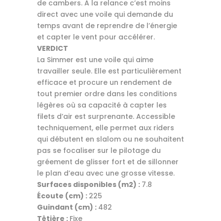
de cambers. A la relance c’est moins
direct avec une voile qui demande du
temps avant de reprendre de l’énergie
et capter le vent pour accélérer.
VERDICT
La Simmer est une voile qui aime
travailler seule. Elle est particulièrement
efficace et procure un rendement de
tout premier ordre dans les conditions
légères où sa capacité à capter les
filets d’air est surprenante. Accessible
techniquement, elle permet aux riders
qui débutent en slalom ou ne souhaitent
pas se focaliser sur le pilotage du
gréement de glisser fort et de sillonner
le plan d’eau avec une grosse vitesse.
Surfaces disponibles (m2) :
7.8
Écoute (cm) :
225
Guindant (cm) :
482
Têtière :
Fixe