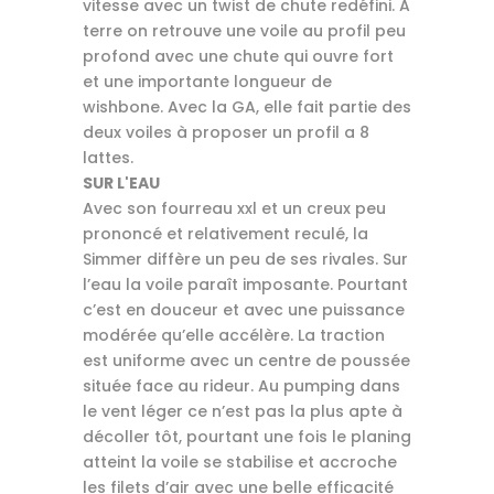
vitesse avec un twist de chute redéfini. A
terre on retrouve une voile au profil peu
profond avec une chute qui ouvre fort
et une importante longueur de
wishbone. Avec la GA, elle fait partie des
deux voiles à proposer un profil a 8
lattes.
SUR L'EAU
Avec son fourreau xxl et un creux peu
prononcé et relativement reculé, la
Simmer diffère un peu de ses rivales. Sur
l’eau la voile paraît imposante. Pourtant
c’est en douceur et avec une puissance
modérée qu’elle accélère. La traction
est uniforme avec un centre de poussée
située face au rideur. Au pumping dans
le vent léger ce n’est pas la plus apte à
décoller tôt, pourtant une fois le planing
atteint la voile se stabilise et accroche
les filets d’air avec une belle efficacité