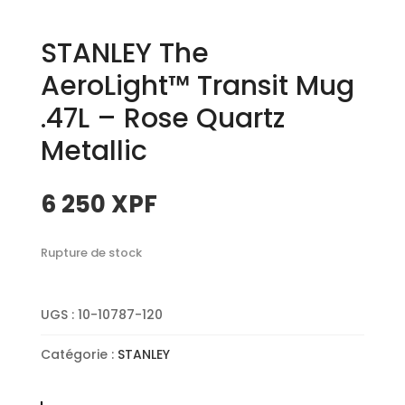
STANLEY The
AeroLight™ Transit Mug
.47L – Rose Quartz
Metallic
6 250
XPF
Rupture de stock
UGS :
10-10787-120
Catégorie :
STANLEY