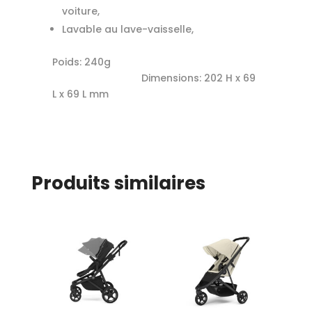
voiture,
Lavable au lave-vaisselle,
Poids: 240g
Dimensions: 202 H x 69
L x 69 L mm
Produits similaires