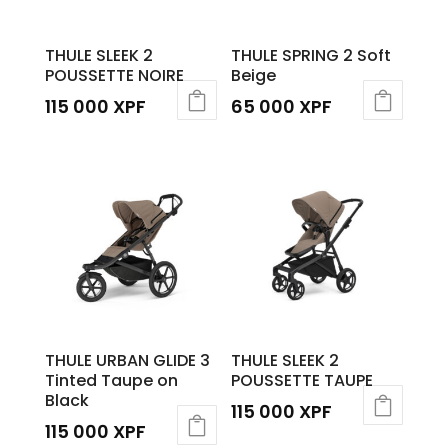
THULE SLEEK 2
THULE SPRING 2 Soft
POUSSETTE NOIRE
Beige
115 000
XPF
65 000
XPF
THULE URBAN GLIDE 3
THULE SLEEK 2
Tinted Taupe on
POUSSETTE TAUPE
Black
115 000
XPF
115 000
XPF