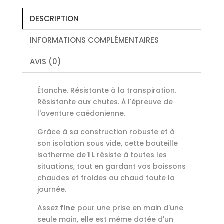
-
Matte
DESCRIPTION
Black
Pebble
INFORMATIONS COMPLÉMENTAIRES
AVIS (0)
Étanche. Résistante à la transpiration.
Résistante aux chutes. À l'épreuve de
l'aventure caédonienne.
Grâce à sa construction robuste et à
son isolation sous vide, cette bouteille
isotherme de
1 L
résiste à toutes les
situations, tout en gardant vos boissons
chaudes et froides au chaud toute la
journée.
Assez
fine
pour une prise en main d'une
seule main, elle est même dotée d'un