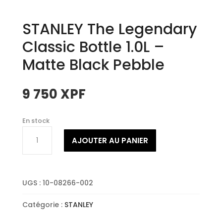
STANLEY The Legendary
Classic Bottle 1.0L –
Matte Black Pebble
9 750
XPF
En stock
quantité
AJOUTER AU PANIER
de
STANLEY
The
Legendary
UGS :
10-08266-002
Classic
Bottle
Catégorie :
STANLEY
1.0L