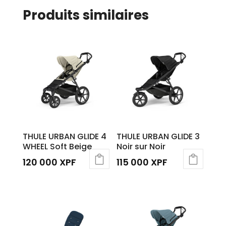
Produits similaires
THULE URBAN GLIDE 4
THULE URBAN GLIDE 3
WHEEL Soft Beige
Noir sur Noir
120 000
XPF
115 000
XPF