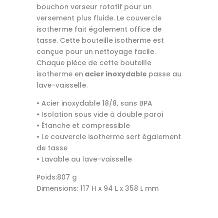
bouchon verseur rotatif pour un
versement plus fluide. Le couvercle
isotherme fait également office de
tasse. Cette bouteille isotherme est
conçue pour un nettoyage facile.
Chaque pièce de cette bouteille
isotherme en
acier inoxydable
passe au
lave-vaisselle.
• Acier inoxydable 18/8, sans BPA
• Isolation sous vide à double paroi
• Étanche et compressible
• Le couvercle isotherme sert également
de tasse
• Lavable au lave-vaisselle
Poids:807 g
Dimensions: 117 H x 94 L x 358 L mm