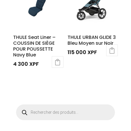
THULE Seat Liner –
THULE URBAN GLIDE 3
COUSSIN DE SIÈGE
Bleu Moyen sur Noir
POUR POUSSETTE
115 000
XPF
Navy Blue
4 300
XPF
Recherche
de
produits