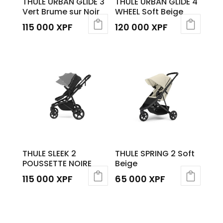
THULE URBAN GLIDE 3
THULE URBAN GLIDE 4
Vert Brume sur Noir
WHEEL Soft Beige
115 000
XPF
120 000
XPF
THULE SLEEK 2
THULE SPRING 2 Soft
POUSSETTE NOIRE
Beige
115 000
XPF
65 000
XPF