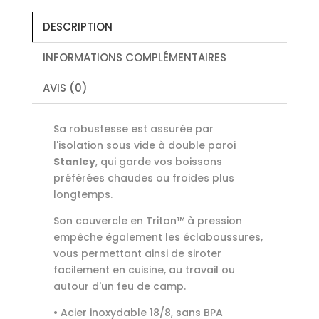
.35L
-
DESCRIPTION
Hydrangea
INFORMATIONS COMPLÉMENTAIRES
AVIS (0)
Sa robustesse est assurée par
l'isolation sous vide à double paroi
Stanley
, qui garde vos boissons
préférées chaudes ou froides plus
longtemps.
Son couvercle en Tritan™ à pression
empêche également les éclaboussures,
vous permettant ainsi de siroter
facilement en cuisine, au travail ou
autour d'un feu de camp.
• Acier inoxydable 18/8, sans BPA