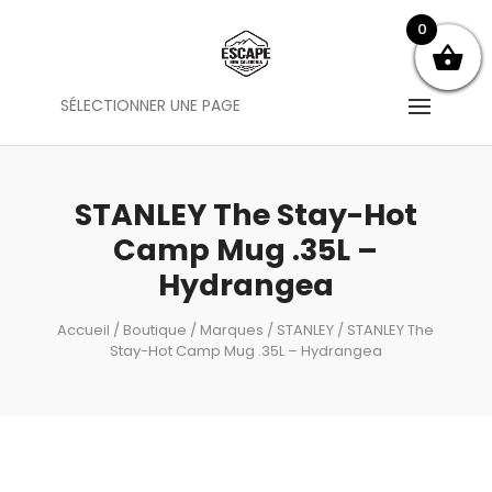
0
SÉLECTIONNER UNE PAGE
STANLEY The Stay-Hot
Camp Mug .35L –
Hydrangea
Accueil
/
Boutique
/
Marques
/
STANLEY
/ STANLEY The
Stay-Hot Camp Mug .35L – Hydrangea