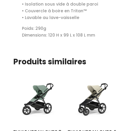
• Isolation sous vide à double paroi
• Couvercle à boire en Tritan™
• Lavable au lave-vaisselle
Poids: 290g
Dimensions: 120 H x 99 L x 108 L mm
Produits similaires