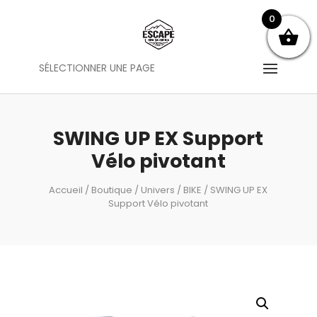
0
SÉLECTIONNER UNE PAGE
SWING UP EX Support
Vélo pivotant
Accueil
/
Boutique
/
Univers
/
BIKE
/ SWING UP EX
Support Vélo pivotant