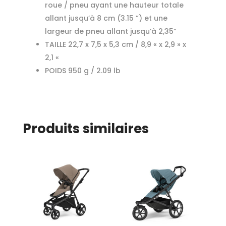
roue / pneu ayant une hauteur totale
allant jusqu’à 8 cm (3.15 ”) et une
largeur de pneu allant jusqu’à 2,35”
TAILLE 22,7 x 7,5 x 5,3 cm / 8,9 « x 2,9 » x
2,1 «
POIDS 950 g / 2.09 lb
Produits similaires