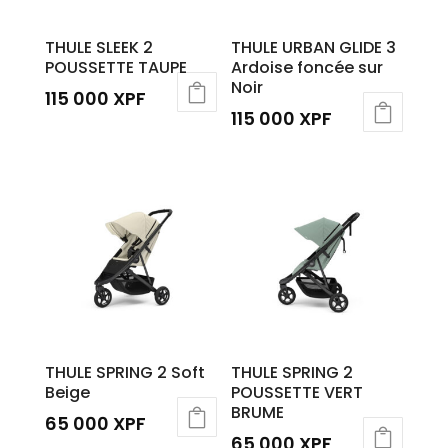
THULE SLEEK 2
THULE URBAN GLIDE 3
POUSSETTE TAUPE
Ardoise foncée sur
Noir
115 000
XPF
115 000
XPF
THULE SPRING 2 Soft
THULE SPRING 2
Beige
POUSSETTE VERT
BRUME
65 000
XPF
65 000
XPF