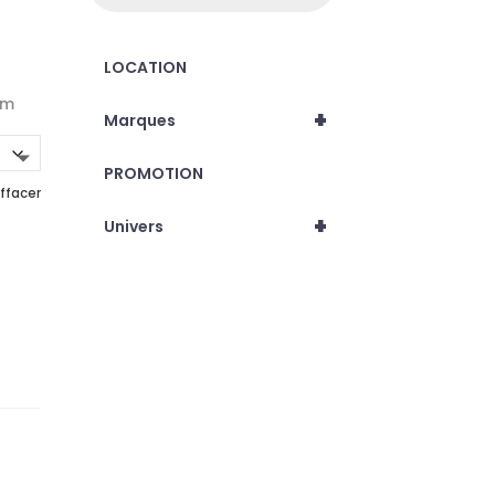
LOCATION
um
+
Marques
PROMOTION
ffacer
+
Univers