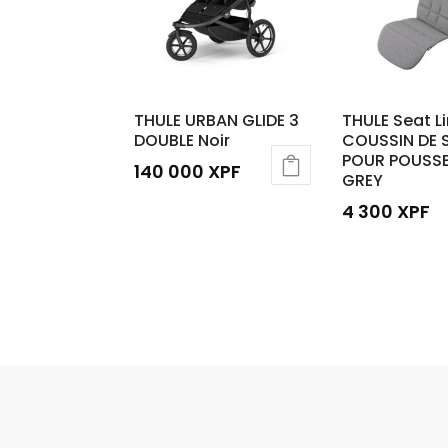
THULE URBAN GLIDE 3
THULE Seat Li
DOUBLE Noir
COUSSIN DE 
POUR POUSS
140 000
XPF
GREY
4 300
XPF