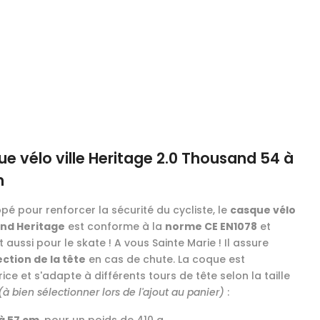
e vélo ville Heritage 2.0 Thousand 54 à
m
pé pour renforcer la sécurité du cycliste, le
casque vélo
nd Heritage
est conforme à la
norme CE EN1078
et
 aussi pour le skate ! A vous Sainte Marie ! Il assure
ction de la tête
en cas de chute. La coque est
ice et s'adapte à différents tours de tête selon la taille
(à bien sélectionner lors de l'ajout au panier)
: