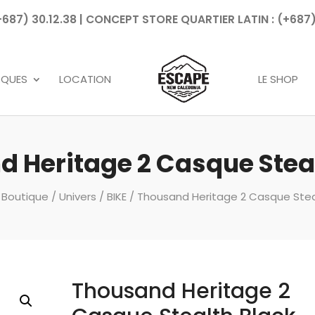
7) 30.12.38 | CONCEPT STORE QUARTIER LATIN : (+687)
Recherche
de
produits
RQUES
LOCATION
LE SHOP
 Heritage 2 Casque Stea
/
Boutique
/
Univers
/
BIKE
/ Thousand Heritage 2 Casque Stea
Thousand Heritage 2