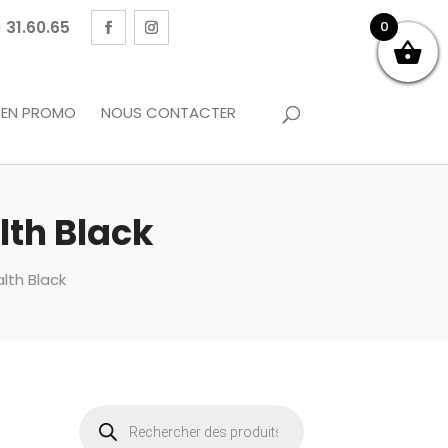
 31.60.65
0
EN PROMO
NOUS CONTACTER
lth Black
lth Black
Recherche
de
produits