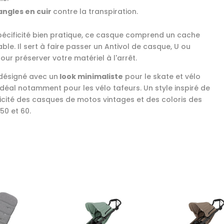
angles en cuir
contre la transpiration.
pécificité bien pratique, ce casque comprend un cache
le. Il sert à faire passer un Antivol de casque, U ou
our préserver votre matériel à l'arrêt.
 désigné avec un
look minimaliste
pour le skate et vélo
idéal notamment pour les vélo tafeurs. Un style inspiré de
licité des casques de motos vintages et des coloris des
50 et 60.