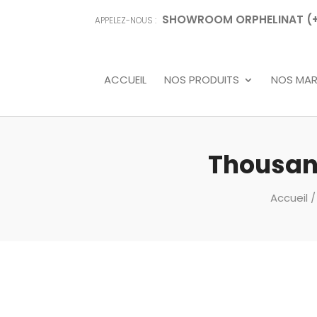
SHOWROOM ORPHELINAT (+68
APPELEZ-NOUS :
ACCUEIL
NOS PRODUITS
NOS MA
Thousand
Accueil