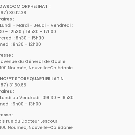
OWROOM ORPHELINAT :
87) 30.12.38
aires :
Lundi – Mardi – Jeudi – Vendredi :
0 – 12h30 / 14h30 – 17h00
credi : 8h30 – 15h30
edi : 8h30 – 12h00
esse :
 avenue du Général de Gaulle
800 Nouméa, Nouvelle-Calédonie
NCEPT STORE QUARTIER LATIN :
87) 31.60.65
aires :
Lundi au Vendredi : 09h30 – 16h30
edi : 9h00 – 13h00
esse :
bis rue du Docteur Lescour
800 Nouméa, Nouvelle-Calédonie