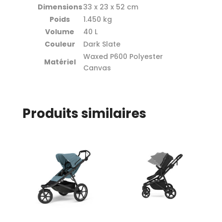
Dimensions
33 x 23 x 52 cm
Poids
1.450 kg
Volume
40 L
Couleur
Dark Slate
Waxed P600 Polyester
Matériel
Canvas
Produits similaires