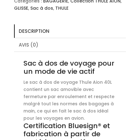
Catégories :
BAGAGERIE
,
Collection THULE AION
,
GLISSE
,
Sac à dos
,
THULE
DESCRIPTION
AVIS (0)
Sac à dos de voyage pour
un mode de vie actif
Le sac à dos de voyage Thule Aion 40L
contient un sac amovible avec
fermeture par enroulement et respecte
malgré tout les normes des bagages à
main, ce qui en fait le sac à dos idéal
pour les voyages en avion.
Certification Bluesign® et
fabrication à partir de