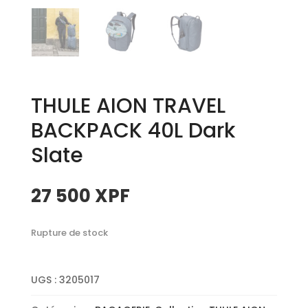
THULE AION TRAVEL
BACKPACK 40L Dark
Slate
27 500
XPF
Rupture de stock
UGS :
3205017