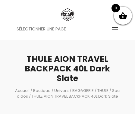
0
SÉLECTIONNER UNE PAGE
THULE AION TRAVEL
BACKPACK 40L Dark
Slate
Accueil
/
Boutique
/
Univers
/
BAGAGERIE
/
THULE
/
Sac
à dos
/ THULE AION TRAVEL BACKPACK 40L Dark Slate