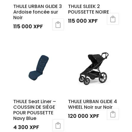
THULE URBAN GLIDE 3
THULE SLEEK 2
Ardoise foncée sur
POUSSETTE NOIRE
Noir
115 000
XPF
115 000
XPF
THULE Seat Liner –
THULE URBAN GLIDE 4
COUSSIN DE SIÈGE
WHEEL Noir sur Noir
POUR POUSSETTE
120 000
XPF
Navy Blue
4 300
XPF