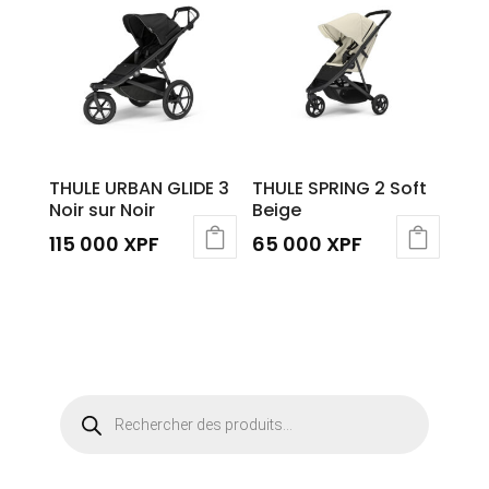
THULE URBAN GLIDE 3
THULE SPRING 2 Soft
Noir sur Noir
Beige
115 000
XPF
65 000
XPF
Recherche
de
produits