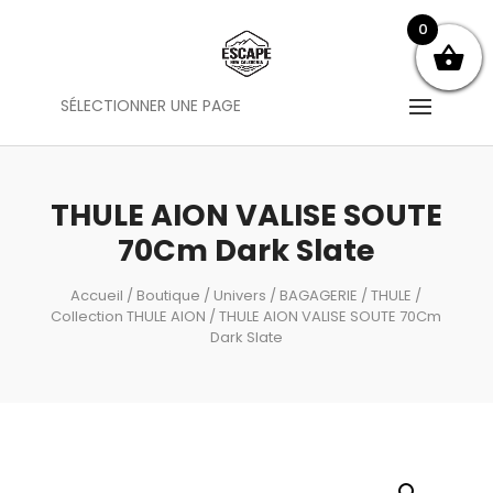
0
SÉLECTIONNER UNE PAGE
THULE AION VALISE SOUTE
70Cm Dark Slate
Accueil
/
Boutique
/
Univers
/
BAGAGERIE
/
THULE
/
Collection THULE AION
/ THULE AION VALISE SOUTE 70Cm
Dark Slate