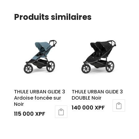
Produits similaires
THULE URBAN GLIDE 3
THULE URBAN GLIDE 3
Ardoise foncée sur
DOUBLE Noir
Noir
140 000
XPF
115 000
XPF