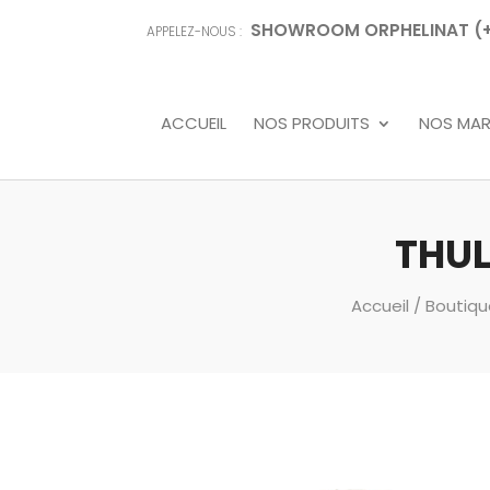
SHOWROOM ORPHELINAT (+68
APPELEZ-NOUS :
ACCUEIL
NOS PRODUITS
NOS MA
THUL
Accueil
/
Boutiqu