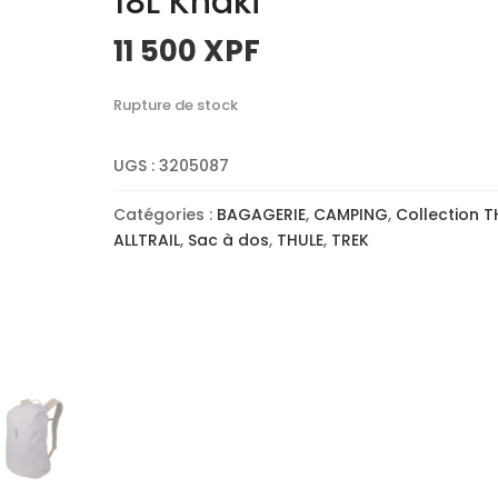
18L Khaki
11 500
XPF
Rupture de stock
UGS :
3205087
Catégories :
BAGAGERIE
,
CAMPING
,
Collection T
ALLTRAIL
,
Sac à dos
,
THULE
,
TREK