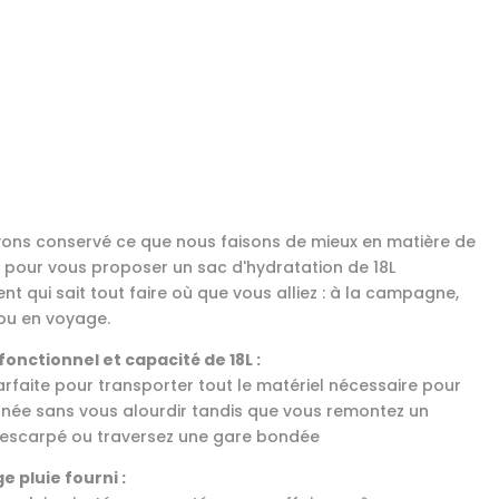
ons conservé ce que nous faisons de mieux en matière de
ir pour vous proposer un sac d'hydratation de 18L
nt qui sait tout faire où que vous alliez : à la campagne,
 ou en voyage.
fonctionnel et capacité de 18L :
parfaite pour transporter tout le matériel nécessaire pour
rnée sans vous alourdir tandis que vous remontez un
escarpé ou traversez une gare bondée
e pluie fourni :