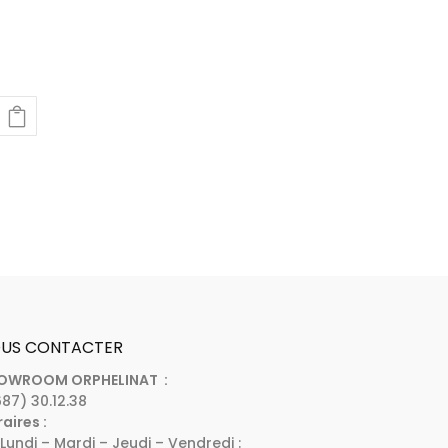
US CONTACTER
OWROOM ORPHELINAT :
87) 30.12.38
aires :
Lundi – Mardi – Jeudi – Vendredi :