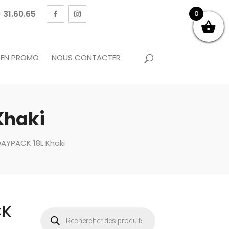
 31.60.65
0
EN PROMO
NOUS CONTACTER
Khaki
DAYPACK 18L Khaki
CK
Recherche
de
produits