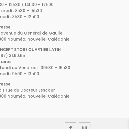
0 – 12h30 / 14h30 – 17h00
credi : 8h30 – 15h30
edi : 8h30 – 12h00
esse :
 avenue du Général de Gaulle
800 Nouméa, Nouvelle-Calédonie
NCEPT STORE QUARTIER LATIN :
87) 31.60.65
aires :
Lundi au Vendredi : 09h30 – 16h30
edi : 9h00 – 13h00
esse :
bis rue du Docteur Lescour
800 Nouméa, Nouvelle-Calédonie