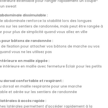
xtérieure extensible pour ranger rapidement un coupe-
 un sweat
abdominale dissimulable :
le abdominale renforce la stabilité lors des longues
ons sur les sentiers de randonnée, mais peut être rangée à
eur pour plus de simplicité quand vous allez en ville
n pour bâtons de randonnée :
 de fixation pour attacher vos bâtons de marche ou vos
quand vous ne les utilisez pas
ntérieure en maille zippée :
 intérieure en maille avec fermeture Éclair pour les petits
 dorsal confortable et respirant :
 dorsal en maille respirante pour une marche
able et aérée sur les sentiers de randonnée
latérales à accès rapide :
hes latérales permettent d'accéder rapidement à la