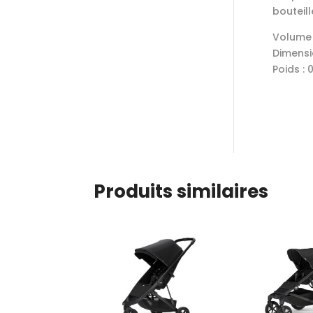
bouteill
Volume :
Dimensio
Poids : 
Produits similaires