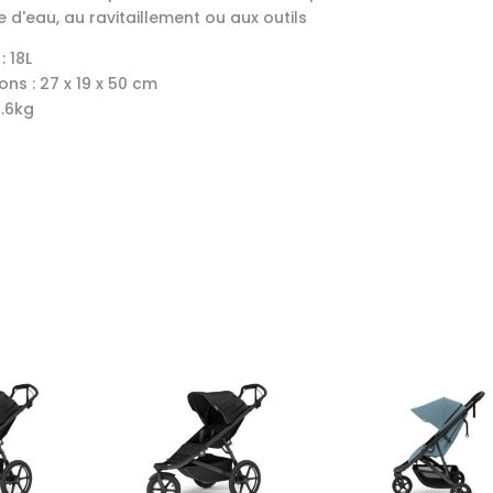
e d'eau, au ravitaillement ou aux outils
 18L
ns : 27 x 19 x 50 cm
0.6kg