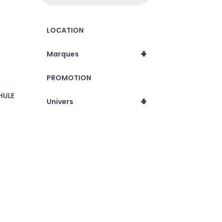
LOCATION
+
Marques
PROMOTION
HULE
+
Univers