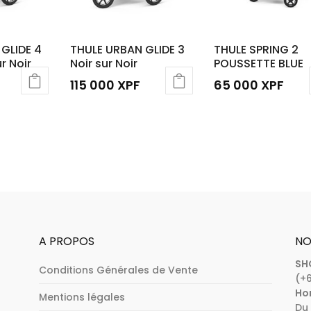
GLIDE 4
THULE URBAN GLIDE 3
THULE SPRING 2
r Noir
Noir sur Noir
POUSSETTE BLUE
115 000
XPF
65 000
XPF
A PROPOS
NO
SH
Conditions Générales de Vente
(+6
Hor
Mentions légales
Du 