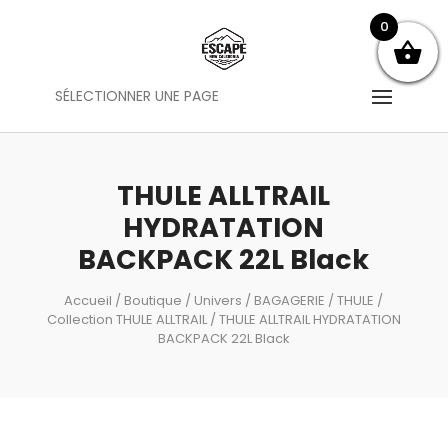
0
SÉLECTIONNER UNE PAGE
THULE ALLTRAIL
HYDRATATION
BACKPACK 22L Black
Accueil
/
Boutique
/
Univers
/
BAGAGERIE
/
THULE
/
Collection THULE ALLTRAIL
/ THULE ALLTRAIL HYDRATATION
BACKPACK 22L Black