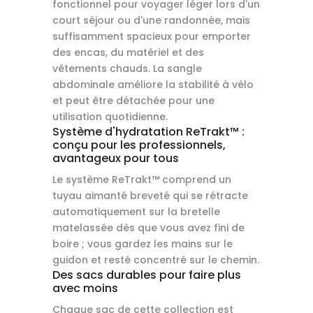
fonctionnel pour voyager léger lors d'un
court séjour ou d'une randonnée, mais
suffisamment spacieux pour emporter
des encas, du matériel et des
vêtements chauds. La sangle
abdominale améliore la stabilité à vélo
et peut être détachée pour une
utilisation quotidienne.
Système d'hydratation ReTrakt™ :
conçu pour les professionnels,
avantageux pour tous
Le système ReTrakt™ comprend un
tuyau aimanté breveté qui se rétracte
automatiquement sur la bretelle
matelassée dès que vous avez fini de
boire ; vous gardez les mains sur le
guidon et resté concentré sur le chemin.
Des sacs durables pour faire plus
avec moins
Chaque sac de cette collection est