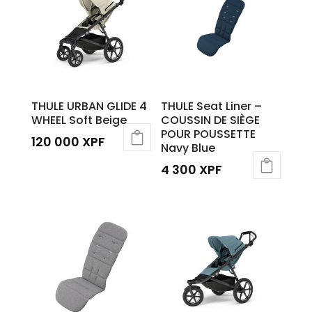
THULE URBAN GLIDE 4
THULE Seat Liner –
WHEEL Soft Beige
COUSSIN DE SIÈGE
POUR POUSSETTE
120 000
XPF
Navy Blue
4 300
XPF