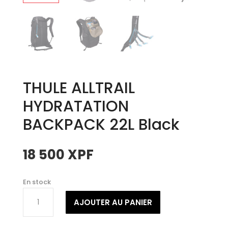
THULE ALLTRAIL
HYDRATATION
BACKPACK 22L Black
18 500
XPF
En stock
quantité
AJOUTER AU PANIER
de
THULE