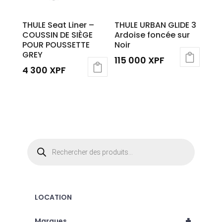
THULE Seat Liner –
THULE URBAN GLIDE 3
COUSSIN DE SIÈGE
Ardoise foncée sur
POUR POUSSETTE
Noir
GREY
115 000
XPF
4 300
XPF
Recherche
de
produits
LOCATION
+
Marques