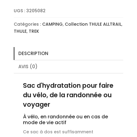
ALLTRAIL
HYDRATATION
UGS :
3205082
BACKPACK
22L
Catégories :
CAMPING
,
Collection THULE ALLTRAIL
,
Black
THULE
,
TREK
DESCRIPTION
AVIS (0)
Sac d'hydratation pour faire
du vélo, de la randonnée ou
voyager
À vélo, en randonnée ou en cas de
mode de vie actif
Ce sac à dos est suffisamment