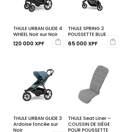
THULE URBAN GLIDE 4
THULE SPRING 2
WHEEL Noir sur Noir
POUSSETTE BLUE
120 000
XPF
65 000
XPF
THULE URBAN GLIDE 3
THULE Seat Liner –
Ardoise foncée sur
COUSSIN DE SIÈGE
Noir
POUR POUSSETTE