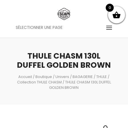
0
SÉLECTIONNER UNE PAGE
THULE CHASM 130L
DUFFEL GOLDEN BROWN
Accueil
/
Boutique
/
Univers
/
BAGAGERIE
/
THULE
/
Collection THULE CHASM
/ THULE CHASM 130L DUFFEL
GOLDEN BROWN