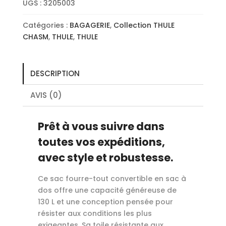
UGS :
3205003
Catégories :
BAGAGERIE
,
Collection THULE
CHASM
,
THULE
,
THULE
DESCRIPTION
AVIS (0)
Prêt à vous suivre dans
toutes vos expéditions,
avec style et robustesse.
Ce sac fourre-tout convertible en sac à
dos offre une capacité généreuse de
130 L et une conception pensée pour
résister aux conditions les plus
exigeantes. Sa toile résistante aux