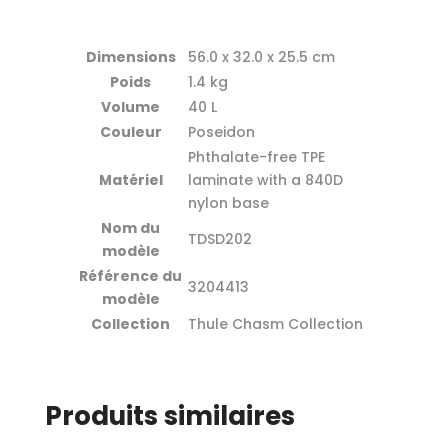
Dimensions
56.0 x 32.0 x 25.5 cm
Poids
1.4 kg
Volume
40 L
Couleur
Poseidon
Phthalate-free TPE
Matériel
laminate with a 840D
nylon base
Nom du
TDSD202
modèle
Référence du
3204413
modèle
Collection
Thule Chasm Collection
Produits similaires