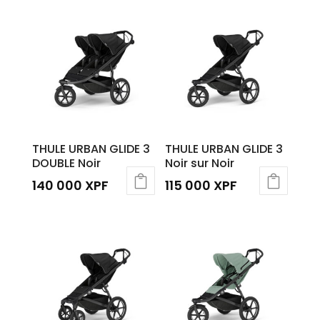
THULE URBAN GLIDE 3
THULE URBAN GLIDE 3
DOUBLE Noir
Noir sur Noir
140 000
XPF
115 000
XPF