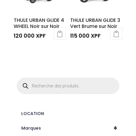
THULE URBAN GLIDE 4
THULE URBAN GLIDE 3
WHEEL Noir sur Noir
Vert Brume sur Noir
120 000
XPF
115 000
XPF
Recherche
de
produits
LOCATION
+
Marques