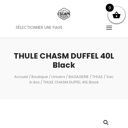
0
SÉLECTIONNER UNE PAGE
THULE CHASM DUFFEL 40L
Black
Accueil
/
Boutique
/
Univers
/
BAGAGERIE
/
THULE
/
Sac
à dos
/ THULE CHASM DUFFEL 40L Black