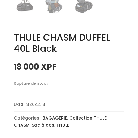
THULE CHASM DUFFEL
40L Black
18 000
XPF
Rupture de stock
UGS :
3204413
Catégories :
BAGAGERIE
,
Collection THULE
CHASM
,
Sac à dos
,
THULE