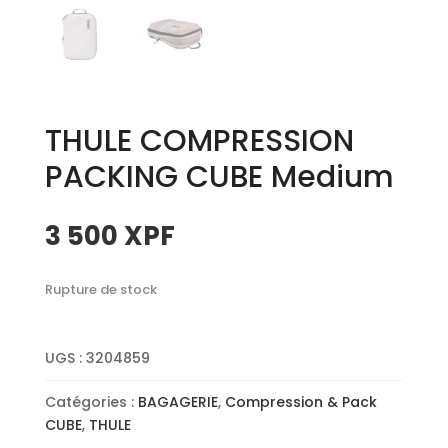
THULE COMPRESSION
PACKING CUBE Medium
3 500
XPF
Rupture de stock
UGS :
3204859
Catégories :
BAGAGERIE
,
Compression & Pack
CUBE
,
THULE