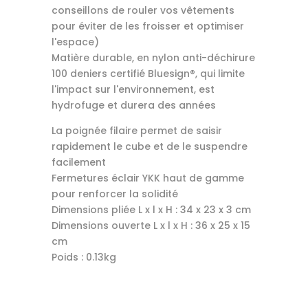
conseillons de rouler vos vêtements
pour éviter de les froisser et optimiser
l'espace)
Matière durable, en nylon anti-déchirure
100 deniers certifié Bluesign®, qui limite
l'impact sur l'environnement, est
hydrofuge et durera des années
La poignée filaire permet de saisir
rapidement le cube et de le suspendre
facilement
Fermetures éclair YKK haut de gamme
pour renforcer la solidité
Dimensions pliée L x l x H : 34 x 23 x 3 cm
Dimensions ouverte L x l x H : 36 x 25 x 15
cm
Poids : 0.13kg