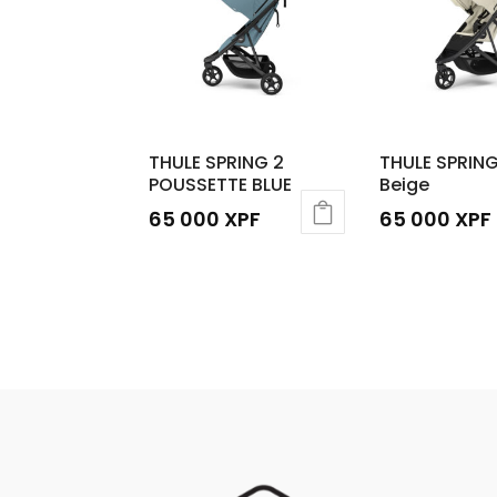
THULE SPRING 2
THULE SPRING
POUSSETTE BLUE
Beige
65 000
XPF
65 000
XPF