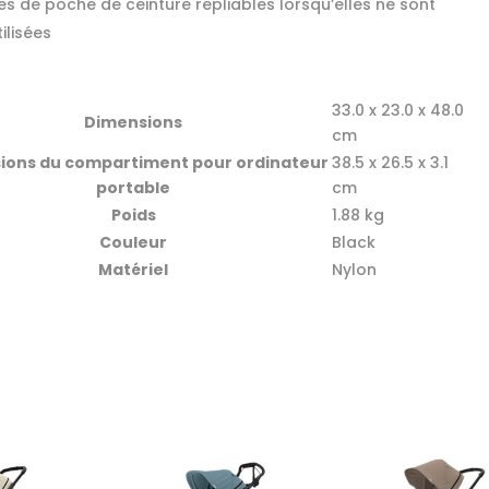
es de poche de ceinture repliables lorsqu’elles ne sont
ilisées
33.0 x 23.0 x 48.0
Dimensions
cm
ions du compartiment pour ordinateur
38.5 x 26.5 x 3.1
portable
cm
Poids
1.88 kg
Couleur
Black
Matériel
Nylon