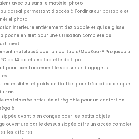
alent avec ou sans le matériel photo
au dorsal permettant d'accès à l'ordinateur portable et
tériel photo
tion intérieure entièrement dézippable et qui se glisse
a poche en filet pour une utilisation complète du
artiment
ment matelassé pour un portable/MacBook® Pro jusqu'à
PC de 14 po et une tablette de 11 po
nt pour fixer facilement le sac sur un bagage sur
ttes
s extensibles et poids de fixation pour trépied de chaque
du sac
lle matelassée articulée et réglable pour un confort de
inégalé
 zippée avant bien conçue pour les petits objets
rge ouverture par le dessus zippée offre un accès complet
es les affaires