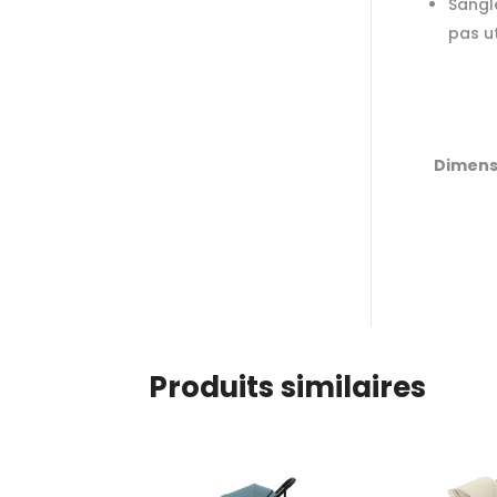
Sangl
pas ut
Dimens
Produits similaires