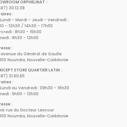
OWROOM ORPHELINAT :
87) 30.12.38
aires :
Lundi – Mardi – Jeudi – Vendredi :
0 – 12h30 / 14h30 – 17h00
credi : 8h30 – 15h30
edi : 8h30 – 12h00
esse :
 avenue du Général de Gaulle
800 Nouméa, Nouvelle-Calédonie
NCEPT STORE QUARTIER LATIN :
87) 31.60.65
aires :
Lundi au Vendredi : 09h30 – 16h30
edi : 9h00 – 13h00
esse :
bis rue du Docteur Lescour
800 Nouméa, Nouvelle-Calédonie