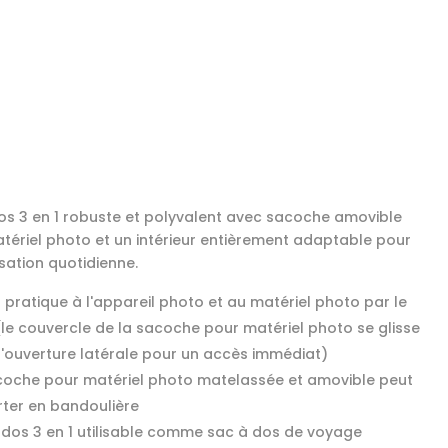
os 3 en 1 robuste et polyvalent avec sacoche amovible
tériel photo et un intérieur entièrement adaptable pour
isation quotidienne.
 pratique à l'appareil photo et au matériel photo par le
(le couvercle de la sacoche pour matériel photo se glisse
l'ouverture latérale pour un accès immédiat)
coche pour matériel photo matelassée et amovible peut
rter en bandoulière
 dos 3 en 1 utilisable comme sac à dos de voyage