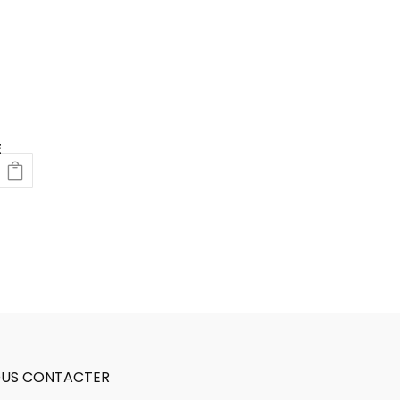
E
US CONTACTER