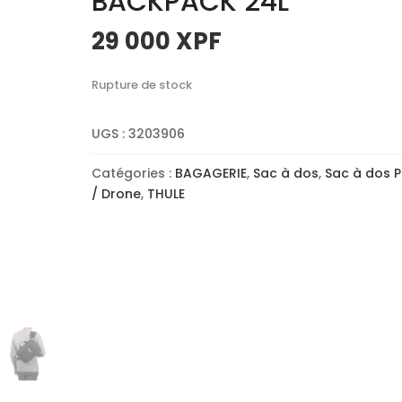
BACKPACK 24L
29 000
XPF
Rupture de stock
UGS :
3203906
Catégories :
BAGAGERIE
,
Sac à dos
,
Sac à dos 
/ Drone
,
THULE