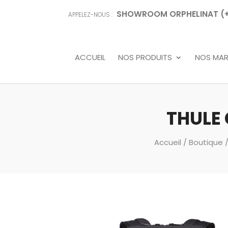
SHOWROOM ORPHELINAT (+68
APPELEZ-NOUS :
ACCUEIL
NOS PRODUITS
NOS MA
THULE
Accueil
/
Boutique