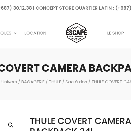
7) 30.12.38 | CONCEPT STORE QUARTIER LATIN : (+687)
Recherche
de
produits
RQUES
LOCATION
LE SHOP
 COVERT CAMERA BACKPA
/
Univers
/
BAGAGERIE
/
THULE
/
Sac à dos
/ THULE COVERT CA
THULE COVERT CAMER