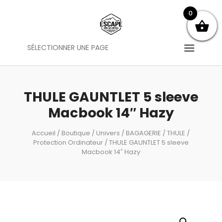
0
SÉLECTIONNER UNE PAGE
THULE GAUNTLET 5 sleeve
Macbook 14″ Hazy
Accueil
/
Boutique
/
Univers
/
BAGAGERIE
/
THULE
/
Protection Ordinateur
/ THULE GAUNTLET 5 sleeve
Macbook 14″ Hazy