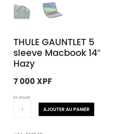
THULE GAUNTLET 5
sleeve Macbook 14″
Hazy
7 000
XPF
En stock
quantité
AJOUTER AU PANIER
de
THULE
GAUNTLET
5