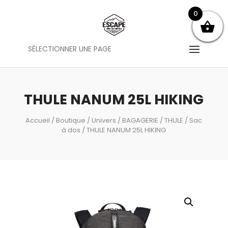
0
SÉLECTIONNER UNE PAGE
THULE NANUM 25L HIKING
Accueil
/
Boutique
/
Univers
/
BAGAGERIE
/
THULE
/
Sac
à dos
/ THULE NANUM 25L HIKING