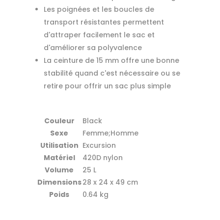
Les poignées et les boucles de
transport résistantes permettent
d'attraper facilement le sac et
d'améliorer sa polyvalence
La ceinture de 15 mm offre une bonne
stabilité quand c'est nécessaire ou se
retire pour offrir un sac plus simple
Couleur
Black
Sexe
Femme;Homme
Utilisation
Excursion
Matériel
420D nylon
Volume
25 L
Dimensions
28 x 24 x 49 cm
Poids
0.64 kg